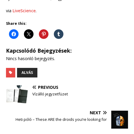
via
LiveScience
.
Share this:
Kapcsolódó Bejegyzések:
Nincs hasonló bejegyzés.
ALVÁS
PREVIOUS
Vízálló jegyzetfüzet
NEXT
Heti póló – These ARE the droids you’re looking for