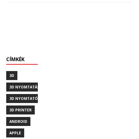
CÍMKÉK
3D
3D NYOMTATÁS
3D NYOMTATÓ
3D PRINTER
ANDROID
APPLE