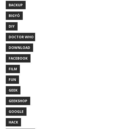
BACKUP
BIGYÓ
DIY
DOCTOR WHO
DOWNLOAD
FACEBOOK
FILM
FUN
GEEK
GEEKSHOP
GOOGLE
HACK