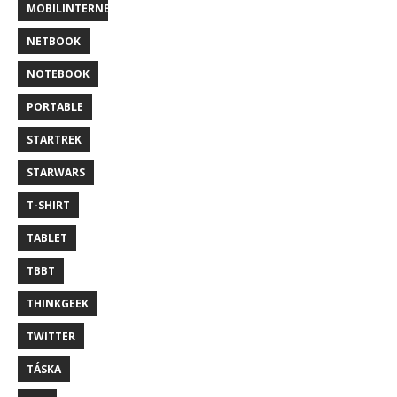
MOBILINTERNET
NETBOOK
NOTEBOOK
PORTABLE
STARTREK
STARWARS
T-SHIRT
TABLET
TBBT
THINKGEEK
TWITTER
TÁSKA