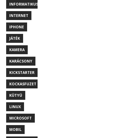
INFORMATIKUS
INTERNET
IPHONE
JÁTÉK
KAMERA
KARÁCSONY
KICKSTARTER
KOCKASFUZET
KÜTYÜ
LINUX
MICROSOFT
MOBIL