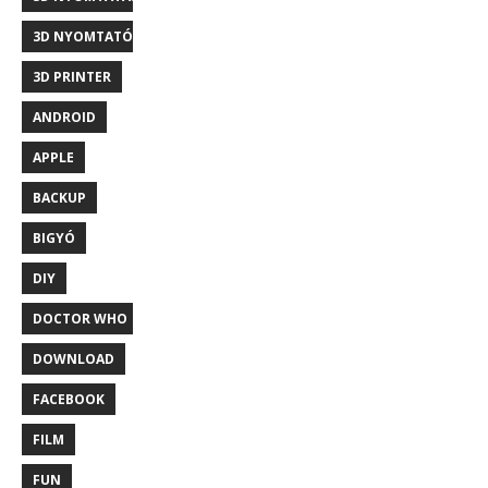
3D NYOMTATÓ
3D PRINTER
ANDROID
APPLE
BACKUP
BIGYÓ
DIY
DOCTOR WHO
DOWNLOAD
FACEBOOK
FILM
FUN