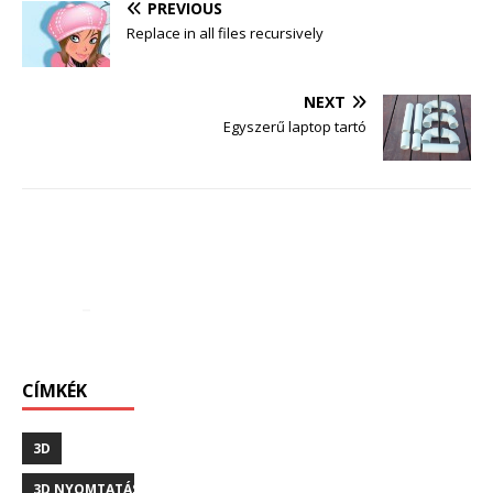
PREVIOUS
Replace in all files recursively
NEXT
Egyszerű laptop tartó
CÍMKÉK
3D
3D NYOMTATÁS