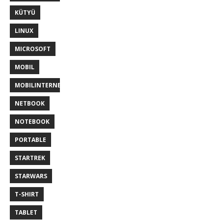
KÜTYÜ
LINUX
MICROSOFT
MOBIL
MOBILINTERNET
NETBOOK
NOTEBOOK
PORTABLE
STARTREK
STARWARS
T-SHIRT
TABLET