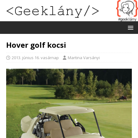
Hover golf kocsi
2013. június 16. vasárnap
Martina Varsányi