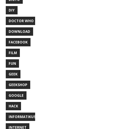
DIY
DOCTOR WHO
DOWNLOAD
FACEBOOK
FILM
FUN
GEEK
GEEKSHOP
GOOGLE
HACK
INFORMATIKUS
INTERNET