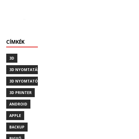
CÍMKÉK
3D
3D NYOMTATÁS
3D NYOMTATÓ
3D PRINTER
ANDROID
APPLE
BACKUP
BIGYÓ