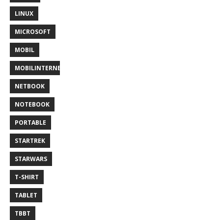
LINUX
MICROSOFT
MOBIL
MOBILINTERNET
NETBOOK
NOTEBOOK
PORTABLE
STARTREK
STARWARS
T-SHIRT
TABLET
TBBT