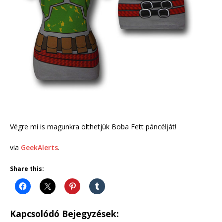
Végre mi is magunkra ölthetjük Boba Fett páncélját!
via
GeekAlerts
.
Share this:
Kapcsolódó Bejegyzések: