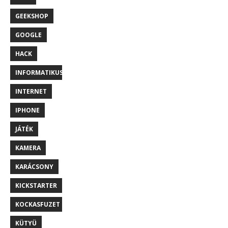
GEEKSHOP
GOOGLE
HACK
INFORMATIKUS
INTERNET
IPHONE
JÁTÉK
KAMERA
KARÁCSONY
KICKSTARTER
KOCKASFUZET
KÜTYÜ