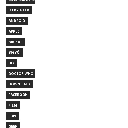
3D PRINTER
ANDROID
APPLE
BACKUP
BIGYÓ
DIY
DOCTOR WHO
DOWNLOAD
FACEBOOK
FILM
FUN
GEEK