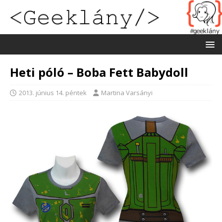
Heti póló – Boba Fett Babydoll
2013. június 14. péntek
Martina Varsányi