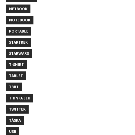
NETBOOK
NOTEBOOK
PORTABLE
STARTREK
STARWARS
T-SHIRT
TABLET
TBBT
THINKGEEK
TWITTER
TÁSKA
USB