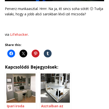
Perverz munkaasztal. Hrrrr. Na ja, itt sincs soha sötét 🙂 Tudja
valaki, hogy a jobb alsó sarokban lévő izé micsoda?
via
Lifehacker
.
Share this:
Kapcsolódó Bejegyzések:
Ipari iroda
Asztalban az