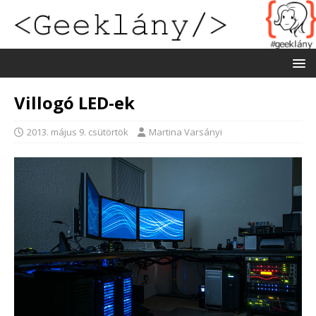
Villogó LED-ek
2013. május 9. csütörtök
Martina Varsányi