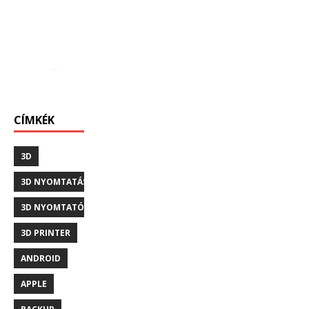
CÍMKÉK
3D
3D NYOMTATÁS
3D NYOMTATÓ
3D PRINTER
ANDROID
APPLE