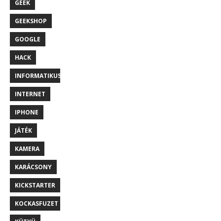
GEEK
GEEKSHOP
GOOGLE
HACK
INFORMATIKUS
INTERNET
IPHONE
JÁTÉK
KAMERA
KARÁCSONY
KICKSTARTER
KOCKASFUZET