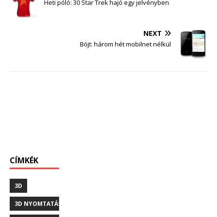
Heti póló: 30 Star Trek hajó egy jelvényben
NEXT
Böjt: három hét mobilnet nélkül
CÍMKÉK
3D
3D NYOMTATÁS