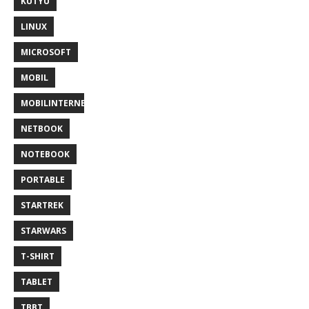
KÜTYÜ
LINUX
MICROSOFT
MOBIL
MOBILINTERNET
NETBOOK
NOTEBOOK
PORTABLE
STARTREK
STARWARS
T-SHIRT
TABLET
TBBT