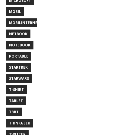
MICROSOFT
MOBIL
MOBILINTERNET
NETBOOK
NOTEBOOK
PORTABLE
STARTREK
STARWARS
T-SHIRT
TABLET
TBBT
THINKGEEK
TWITTER