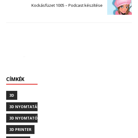
Kockásfüzet 1005 – Podcast készítése
CÍMKÉK
3D
3D NYOMTATÁS
3D NYOMTATÓ
3D PRINTER