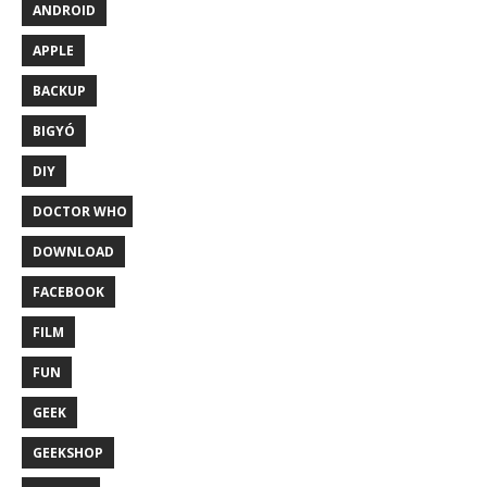
ANDROID
APPLE
BACKUP
BIGYÓ
DIY
DOCTOR WHO
DOWNLOAD
FACEBOOK
FILM
FUN
GEEK
GEEKSHOP