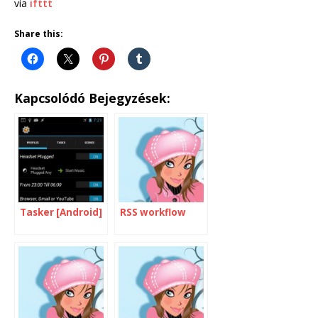
via
ifttt
Share this:
Kapcsolódó Bejegyzések:
Tasker [Android]
RSS workflow