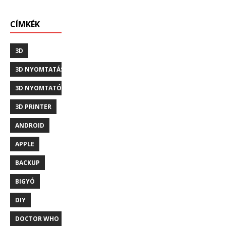
CÍMKÉK
3D
3D NYOMTATÁS
3D NYOMTATÓ
3D PRINTER
ANDROID
APPLE
BACKUP
BIGYÓ
DIY
DOCTOR WHO