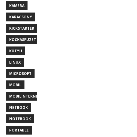
KAMERA
KARÁCSONY
KICKSTARTER
KOCKASFUZET
KÜTYÜ
LINUX
MICROSOFT
MOBIL
MOBILINTERNET
NETBOOK
NOTEBOOK
PORTABLE