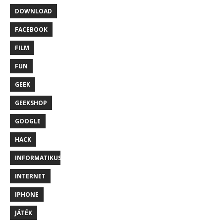
DOWNLOAD
FACEBOOK
FILM
FUN
GEEK
GEEKSHOP
GOOGLE
HACK
INFORMATIKUS
INTERNET
IPHONE
JÁTÉK