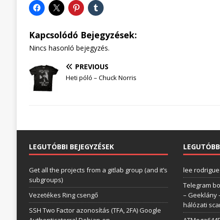
Kapcsolódó Bejegyzések:
Nincs hasonló bejegyzés.
PREVIOUS
Heti póló – Chuck Norris
LEGUTÓBBI BEJEGYZÉSEK
LEGUTÓBB
Get all the projects from a gitlab group (and it’s
lee rodrigue
subgroups)
Telegram bo
Vezetékes Ring csengő
– Geeklány
hálózati sc
SSH Two Factor azonosítás (TFA, 2FA) Google
Authenticatorral Debian-on
ATMega644P 