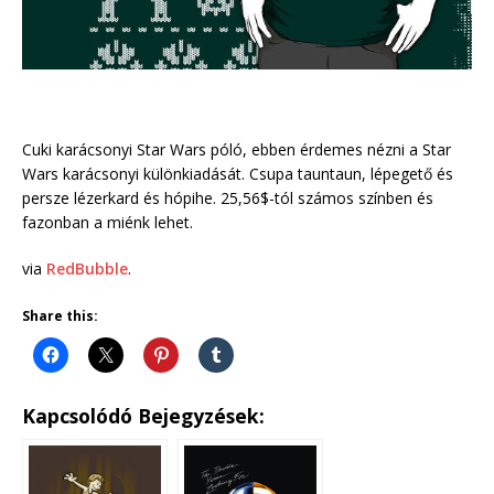
Cuki karácsonyi Star Wars póló, ebben érdemes nézni a Star
Wars karácsonyi különkiadását. Csupa tauntaun, lépegető és
persze lézerkard és hópihe. 25,56$-tól számos színben és
fazonban a miénk lehet.
via
RedBubble
.
Share this:
Kapcsolódó Bejegyzések: