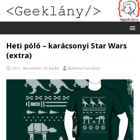
Heti póló – karácsonyi Star Wars
(extra)
2011. december 20. kedd
Martina Varsányi