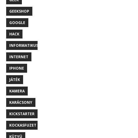
GEEKSHOP
GOOGLE
HACK
INFORMATIKUS
INTERNET
IPHONE
JÁTÉK
KAMERA
KARÁCSONY
KICKSTARTER
KOCKASFUZET
KÜTYÜ