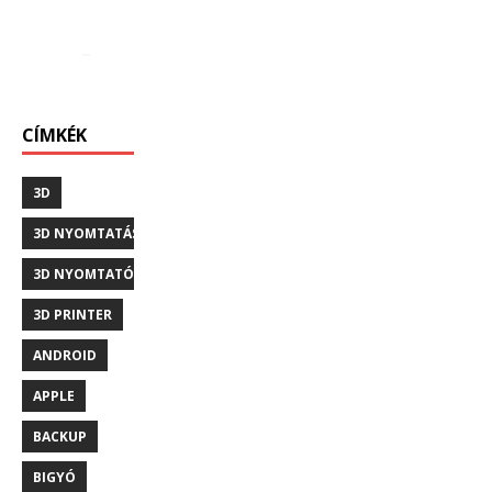
CÍMKÉK
3D
3D NYOMTATÁS
3D NYOMTATÓ
3D PRINTER
ANDROID
APPLE
BACKUP
BIGYÓ