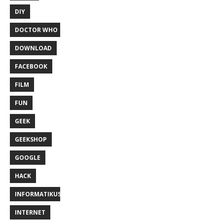
DIY
DOCTOR WHO
DOWNLOAD
FACEBOOK
FILM
FUN
GEEK
GEEKSHOP
GOOGLE
HACK
INFORMATIKUS
INTERNET