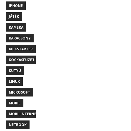
IPHONE
JÁTÉK
KAMERA
KARÁCSONY
KICKSTARTER
KOCKASFUZET
KÜTYÜ
LINUX
MICROSOFT
MOBIL
MOBILINTERNET
NETBOOK