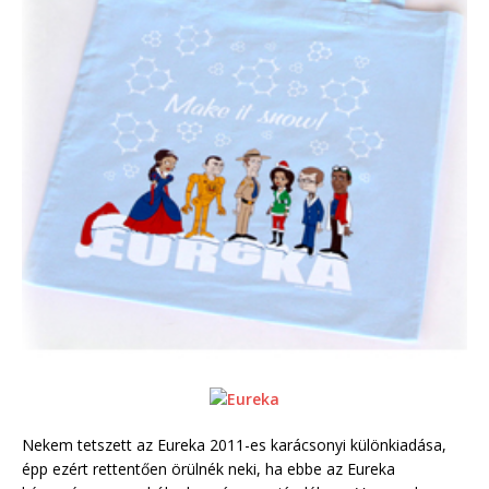
Nekem tetszett az Eureka 2011-es karácsonyi különkiadása,
épp ezért rettentően örülnék neki, ha ebbe az Eureka