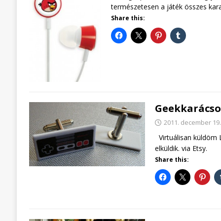
természetesen a játék összes kara
Share this:
Geekkarácso
2011. december 19.
Virtuálisan küldöm 
elküldik. via Etsy.
Share this: