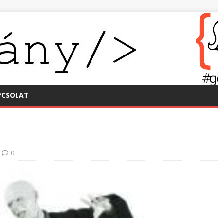
PCSOLAT
0