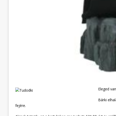
Eleged van
Bárki elha
fejére.