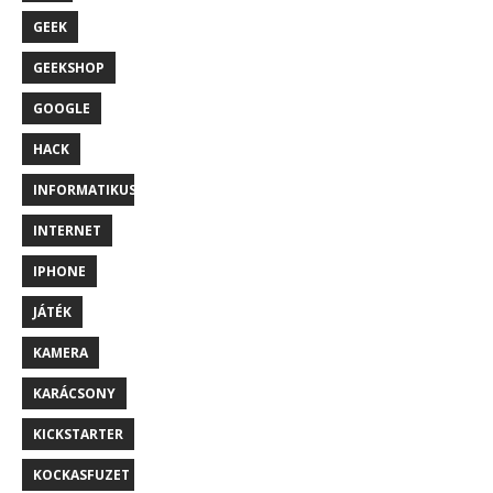
GEEK
GEEKSHOP
GOOGLE
HACK
INFORMATIKUS
INTERNET
IPHONE
JÁTÉK
KAMERA
KARÁCSONY
KICKSTARTER
KOCKASFUZET