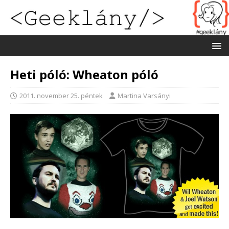
Heti póló: Wheaton póló
2011. november 25. péntek
Martina Varsányi