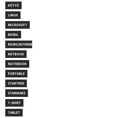
KÜTYÜ
LINUX
MICROSOFT
MOBIL
MOBILINTERNET
NETBOOK
NOTEBOOK
PORTABLE
STARTREK
STARWARS
T-SHIRT
TABLET