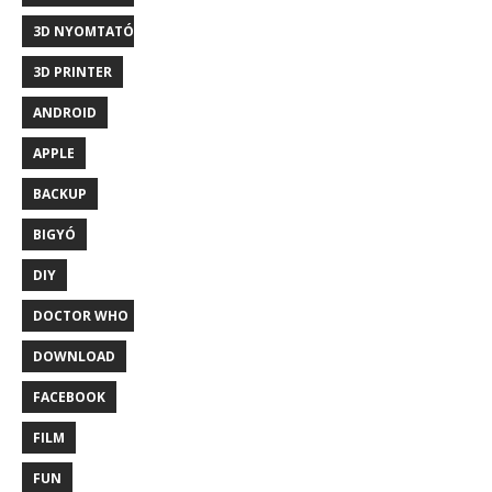
3D NYOMTATÓ
3D PRINTER
ANDROID
APPLE
BACKUP
BIGYÓ
DIY
DOCTOR WHO
DOWNLOAD
FACEBOOK
FILM
FUN