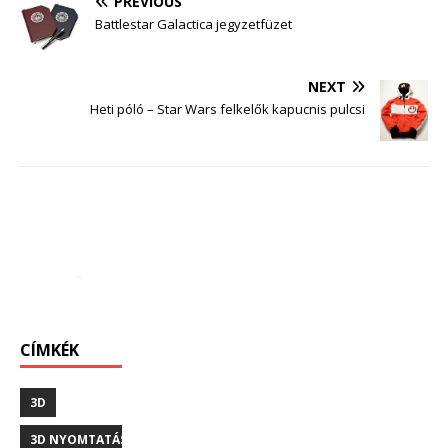
PREVIOUS
Battlestar Galactica jegyzetfüzet
NEXT
Heti póló – Star Wars felkelők kapucnis pulcsi
CÍMKÉK
3D
3D NYOMTATÁS