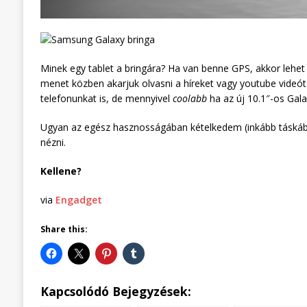
Minek egy tablet a bringára? Ha van benne GPS, akkor lehet 
menet közben akarjuk olvasni a híreket vagy youtube videót 
telefonunkat is, de mennyivel
coolabb
ha az új 10.1″-os Gala
Ugyan az egész hasznosságában kételkedem (inkább táskáb
nézni.
Kellene?
via
Engadget
Share this:
Kapcsolódó Bejegyzések: