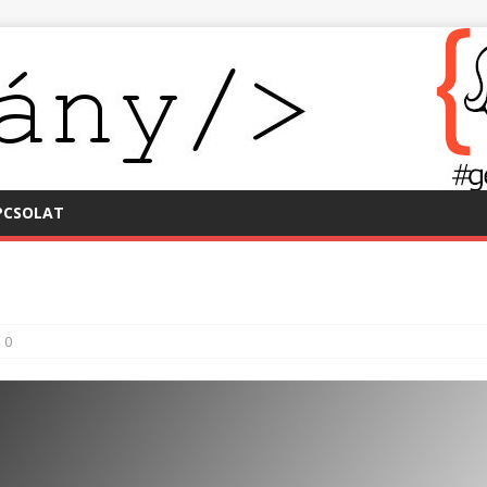
PCSOLAT
0