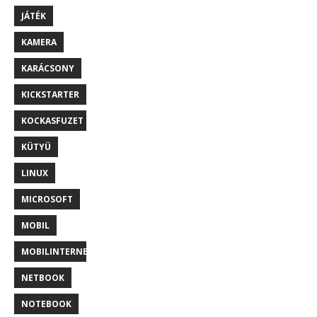
JÁTÉK
KAMERA
KARÁCSONY
KICKSTARTER
KOCKASFUZET
KÜTYÜ
LINUX
MICROSOFT
MOBIL
MOBILINTERNET
NETBOOK
NOTEBOOK