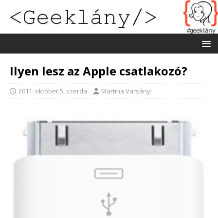
Ilyen lesz az Apple csatlakozó?
2011. október 5. szerda
Martina Varsányi