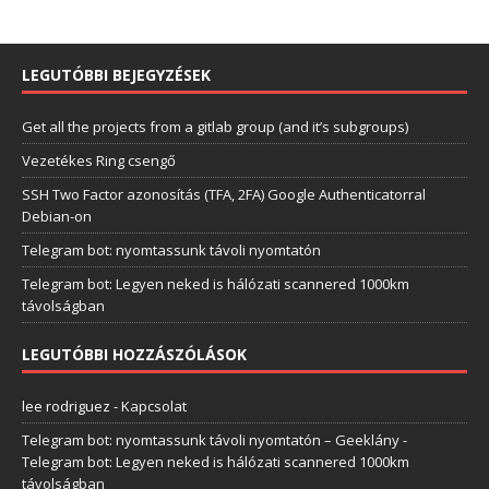
LEGUTÓBBI BEJEGYZÉSEK
Get all the projects from a gitlab group (and it’s subgroups)
Vezetékes Ring csengő
SSH Two Factor azonosítás (TFA, 2FA) Google Authenticatorral
Debian-on
Telegram bot: nyomtassunk távoli nyomtatón
Telegram bot: Legyen neked is hálózati scannered 1000km
távolságban
LEGUTÓBBI HOZZÁSZÓLÁSOK
lee rodriguez
-
Kapcsolat
Telegram bot: nyomtassunk távoli nyomtatón – Geeklány
-
Telegram bot: Legyen neked is hálózati scannered 1000km
távolságban