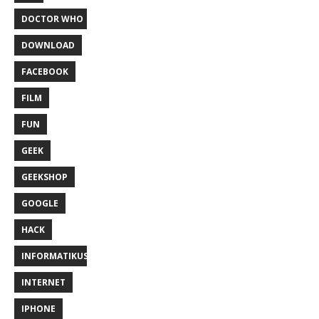
DOCTOR WHO
DOWNLOAD
FACEBOOK
FILM
FUN
GEEK
GEEKSHOP
GOOGLE
HACK
INFORMATIKUS
INTERNET
IPHONE