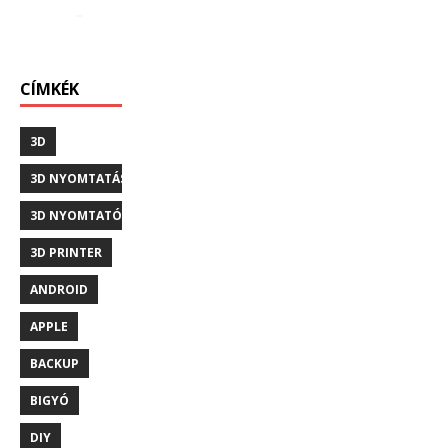
CÍMKÉK
3D
3D NYOMTATÁS
3D NYOMTATÓ
3D PRINTER
ANDROID
APPLE
BACKUP
BIGYÓ
DIY