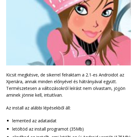
Kicsit megkésve, de sikerrel felraktam a 2.1-es Androidot az
Xperiára, annak minden előnyével és hátrányával együtt.
Természetesen a változásokról leírást nem olvastam, jöjjön
aminek jönnie kell, intuitívan.
Az install az alábbi lépésekből áll:
lemented az adataidat
letöltöd az install programot (35Mb)