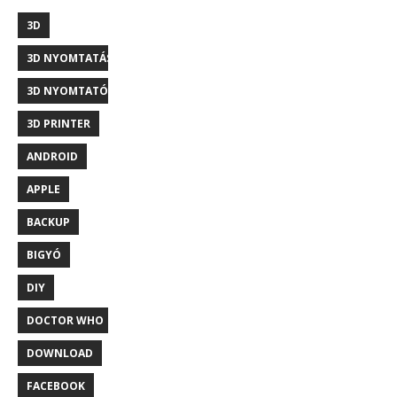
3D
3D NYOMTATÁS
3D NYOMTATÓ
3D PRINTER
ANDROID
APPLE
BACKUP
BIGYÓ
DIY
DOCTOR WHO
DOWNLOAD
FACEBOOK