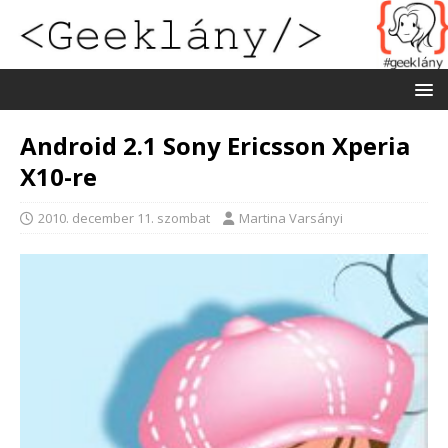
Android 2.1 Sony Ericsson Xperia
X10-re
2010. december 11. szombat
Martina Varsányi