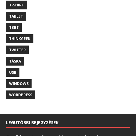
T-SHIRT
TABLET
TBBT
THINKGEEK
TWITTER
TÁSKA
USB
WINDOWS
WORDPRESS
LEGUTÓBBI BEJEGYZÉSEK