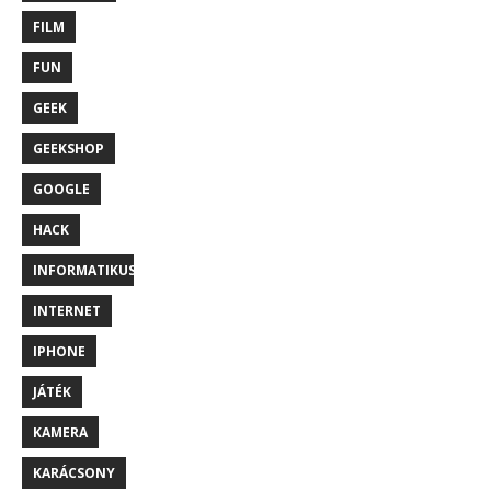
FILM
FUN
GEEK
GEEKSHOP
GOOGLE
HACK
INFORMATIKUS
INTERNET
IPHONE
JÁTÉK
KAMERA
KARÁCSONY