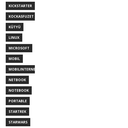
KICKSTARTER
KOCKASFUZET
KÜTYÜ
LINUX
MICROSOFT
MOBIL
MOBILINTERNET
NETBOOK
NOTEBOOK
PORTABLE
STARTREK
STARWARS