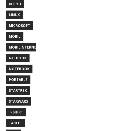
KÜTYÜ
LINUX
MICROSOFT
MOBIL
MOBILINTERNET
NETBOOK
NOTEBOOK
PORTABLE
STARTREK
STARWARS
T-SHIRT
TABLET