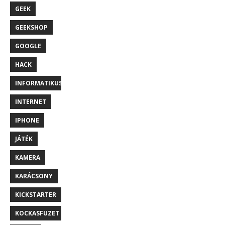
GEEK
GEEKSHOP
GOOGLE
HACK
INFORMATIKUS
INTERNET
IPHONE
JÁTÉK
KAMERA
KARÁCSONY
KICKSTARTER
KOCKASFUZET