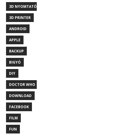
3D NYOMTATÓ
3D PRINTER
ANDROID
APPLE
BACKUP
BIGYÓ
DIY
DOCTOR WHO
DOWNLOAD
FACEBOOK
FILM
FUN