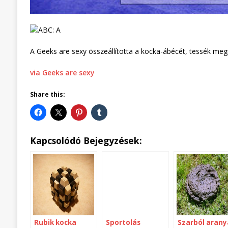
A Geeks are sexy összeállította a kocka-ábécét, tessék megné
via Geeks are sexy
Share this:
Kapcsolódó Bejegyzések:
Rubik kocka
Sportolás
Szarból arany