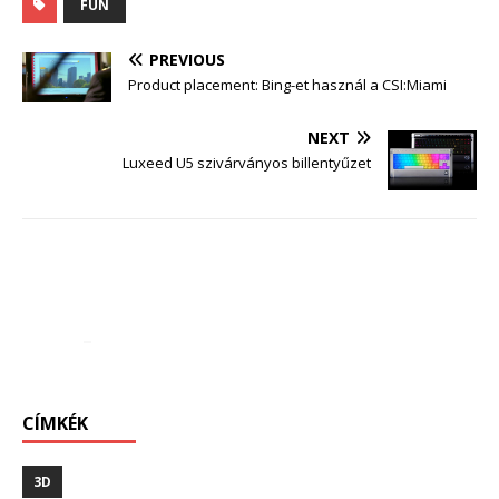
FUN
PREVIOUS
Product placement: Bing-et használ a CSI:Miami
NEXT
Luxeed U5 szivárványos billentyűzet
CÍMKÉK
3D