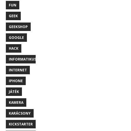
FUN
GEEK
GEEKSHOP
GOOGLE
HACK
INFORMATIKUS
INTERNET
IPHONE
JÁTÉK
KAMERA
KARÁCSONY
KICKSTARTER