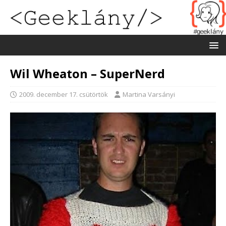
Wil Wheaton – SuperNerd
2009. december 17. csütörtök
Martina Varsányi