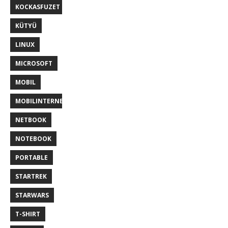
KOCKASFUZET
KÜTYÜ
LINUX
MICROSOFT
MOBIL
MOBILINTERNET
NETBOOK
NOTEBOOK
PORTABLE
STARTREK
STARWARS
T-SHIRT