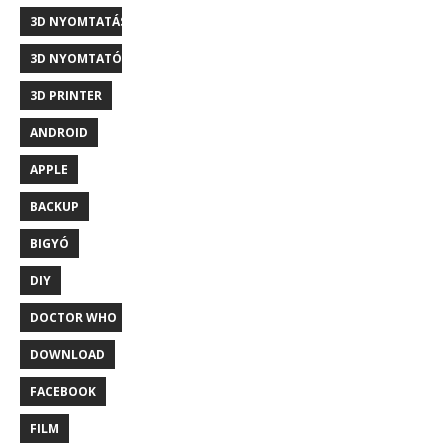
3D NYOMTATÁS
3D NYOMTATÓ
3D PRINTER
ANDROID
APPLE
BACKUP
BIGYÓ
DIY
DOCTOR WHO
DOWNLOAD
FACEBOOK
FILM