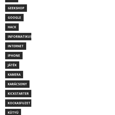
GEEKSHOP
GOOGLE
HACK
INFORMATIKUS
INTERNET
IPHONE
JÁTÉK
KAMERA
KARÁCSONY
KICKSTARTER
KOCKASFUZET
KÜTYÜ