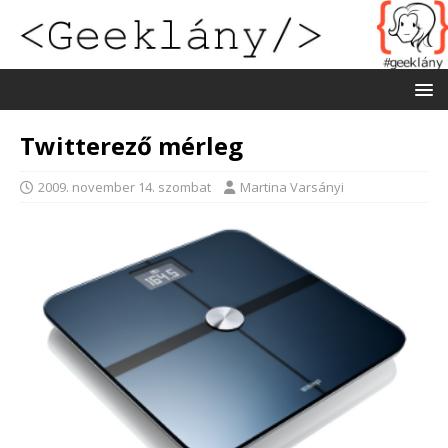
Twitterező mérleg
2009. november 14. szombat
Martina Varsányi