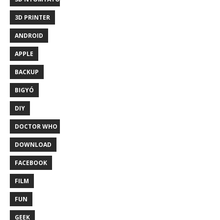
3D PRINTER
ANDROID
APPLE
BACKUP
BIGYÓ
DIY
DOCTOR WHO
DOWNLOAD
FACEBOOK
FILM
FUN
GEEK