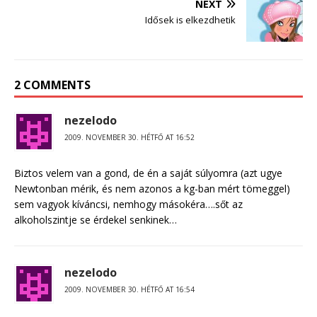
NEXT
Idősek is elkezdhetik
2 COMMENTS
nezelodo
2009. NOVEMBER 30. HÉTFŐ AT 16:52
Biztos velem van a gond, de én a saját súlyomra (azt ugye
Newtonban mérik, és nem azonos a kg-ban mért tömeggel)
sem vagyok kíváncsi, nemhogy másokéra….sőt az
alkoholszintje se érdekel senkinek…
nezelodo
2009. NOVEMBER 30. HÉTFŐ AT 16:54