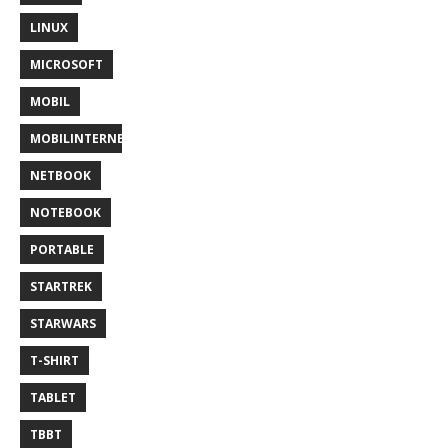
LINUX
MICROSOFT
MOBIL
MOBILINTERNET
NETBOOK
NOTEBOOK
PORTABLE
STARTREK
STARWARS
T-SHIRT
TABLET
TBBT