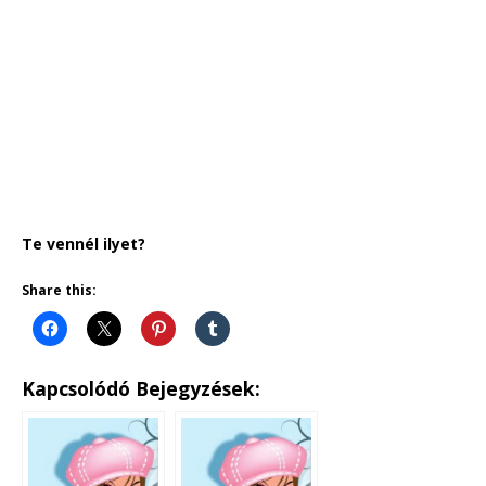
Te vennél ilyet?
Share this:
Kapcsolódó Bejegyzések: