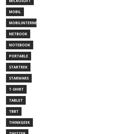
MICROSOFT
MOBIL
MOBILINTERNET
NETBOOK
NOTEBOOK
PORTABLE
STARTREK
STARWARS
T-SHIRT
TABLET
TBBT
THINKGEEK
TWITTER