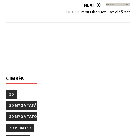
NEXT
UPC 120mbit FiberNet – az első hét
CÍMKÉK
3D
3D NYOMTATÁS
3D NYOMTATÓ
3D PRINTER