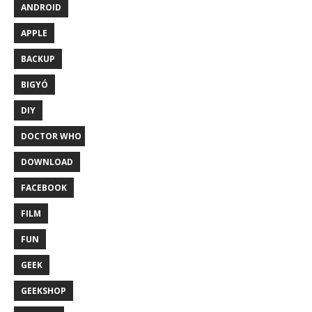
ANDROID
APPLE
BACKUP
BIGYÓ
DIY
DOCTOR WHO
DOWNLOAD
FACEBOOK
FILM
FUN
GEEK
GEEKSHOP