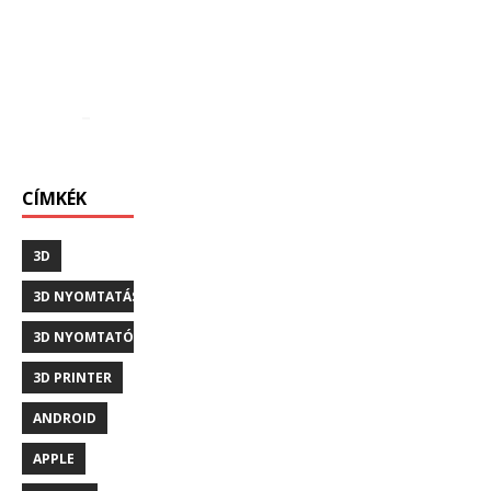
CÍMKÉK
3D
3D NYOMTATÁS
3D NYOMTATÓ
3D PRINTER
ANDROID
APPLE