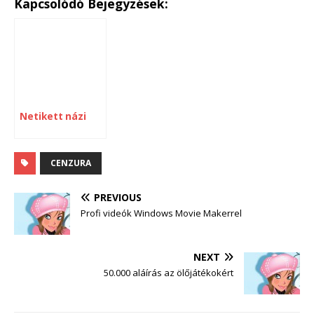
Kapcsolódó Bejegyzések:
Netikett názi
CENZURA
PREVIOUS
Profi videók Windows Movie Makerrel
NEXT
50.000 aláírás az ölőjátékokért