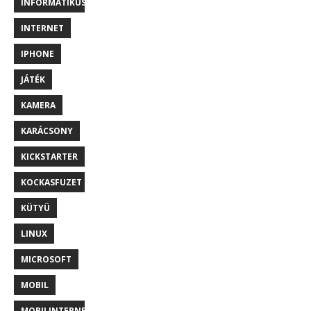
INFORMATIKUS
INTERNET
IPHONE
JÁTÉK
KAMERA
KARÁCSONY
KICKSTARTER
KOCKASFUZET
KÜTYÜ
LINUX
MICROSOFT
MOBIL
MOBILINTERNET