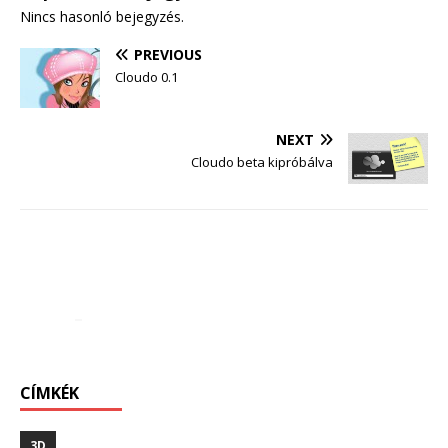
Nincs hasonló bejegyzés.
PREVIOUS
Cloudo 0.1
NEXT
Cloudo beta kipróbálva
CÍMKÉK
3D