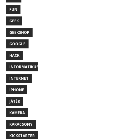
FUN
GEEK
GEEKSHOP
GOOGLE
HACK
INFORMATIKUS
INTERNET
IPHONE
JÁTÉK
KAMERA
KARÁCSONY
KICKSTARTER