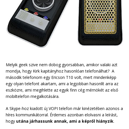
Melyik geek szive nem dobog gyorsabban, amikor valaki azt
mondja, hogy Kirk kapitányhoz hasonlóan telefonálhat? A
második telefonom egy Ericson T10 volt, mert mindenképp
egy olyan telefont akartam, ami a legjobban hasonlít arra az
eszközre, ami megihlette az egyik finn cég mérnökét az első
mobiltelefon megalkotására.
A Skype-hoz kiadott új VOPI telefon már kinézetében azonos a
híres kommunikátorral. Érdemes azonban elolvasni a leírást,
hogy
utána járhassunk annak, ami a képről hiányzik
.