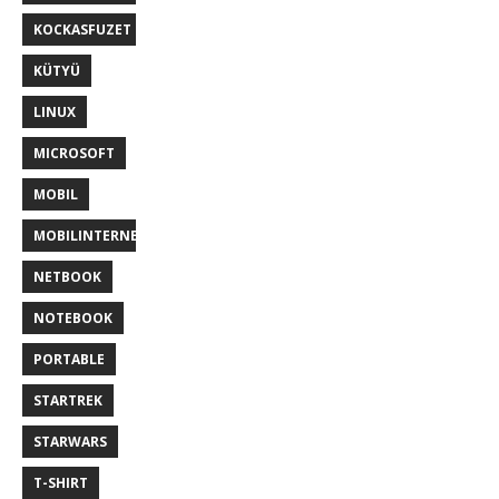
KOCKASFUZET
KÜTYÜ
LINUX
MICROSOFT
MOBIL
MOBILINTERNET
NETBOOK
NOTEBOOK
PORTABLE
STARTREK
STARWARS
T-SHIRT