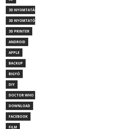
3D NYOMTATÁS
3D NYOMTATÓ
3D PRINTER
ANDROID
APPLE
BACKUP
BIGYÓ
DIY
DOCTOR WHO
DOWNLOAD
FACEBOOK
FILM