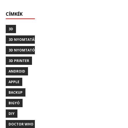
CÍMKÉK
3D
3D NYOMTATÁS
3D NYOMTATÓ
3D PRINTER
ANDROID
APPLE
BACKUP
BIGYÓ
DIY
DOCTOR WHO