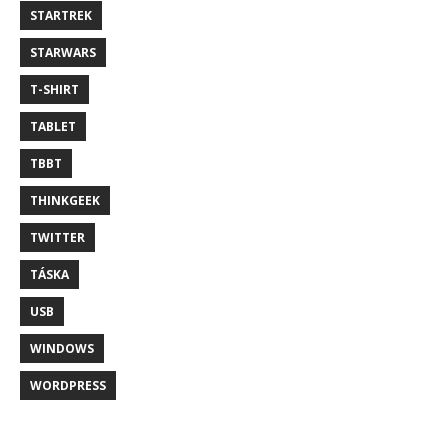
STARTREK
STARWARS
T-SHIRT
TABLET
TBBT
THINKGEEK
TWITTER
TÁSKA
USB
WINDOWS
WORDPRESS