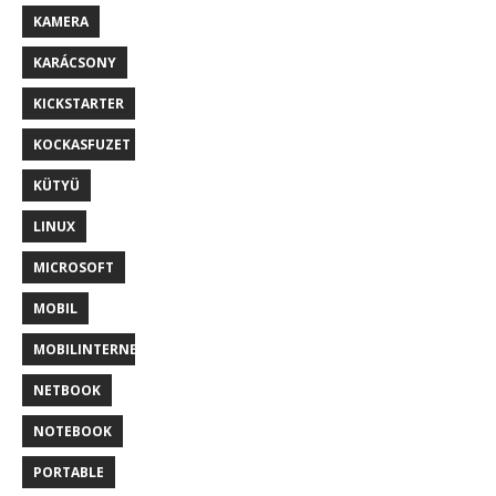
KAMERA
KARÁCSONY
KICKSTARTER
KOCKASFUZET
KÜTYÜ
LINUX
MICROSOFT
MOBIL
MOBILINTERNET
NETBOOK
NOTEBOOK
PORTABLE