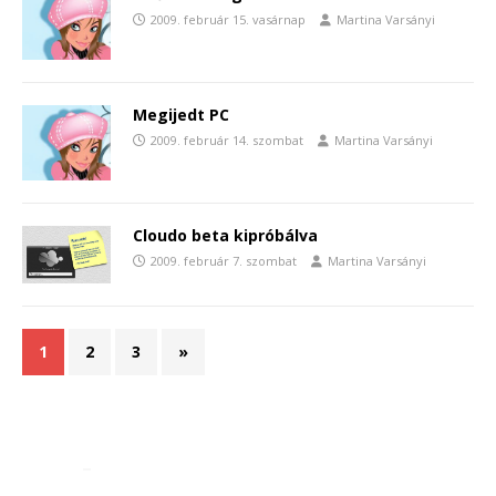
2009. február 15. vasárnap
Martina Varsányi
Megijedt PC
2009. február 14. szombat
Martina Varsányi
Cloudo beta kipróbálva
2009. február 7. szombat
Martina Varsányi
1
2
3
»