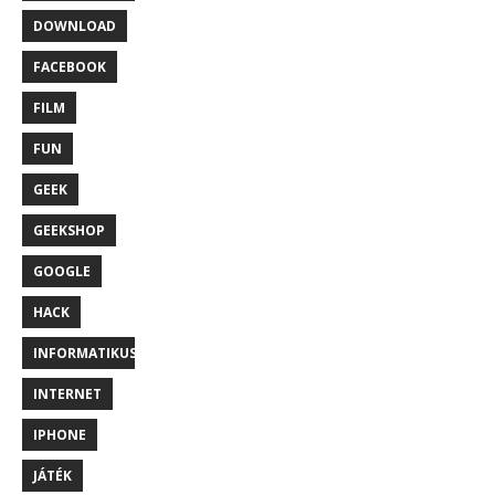
DOWNLOAD
FACEBOOK
FILM
FUN
GEEK
GEEKSHOP
GOOGLE
HACK
INFORMATIKUS
INTERNET
IPHONE
JÁTÉK