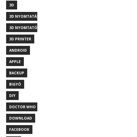
3D
3D NYOMTATÁS
3D NYOMTATÓ
3D PRINTER
ANDROID
APPLE
BACKUP
BIGYÓ
DIY
DOCTOR WHO
DOWNLOAD
FACEBOOK