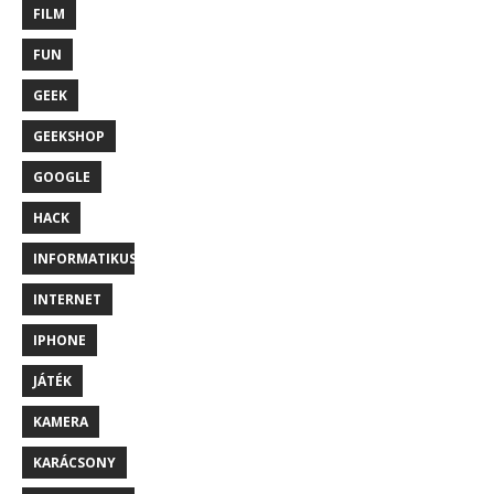
FILM
FUN
GEEK
GEEKSHOP
GOOGLE
HACK
INFORMATIKUS
INTERNET
IPHONE
JÁTÉK
KAMERA
KARÁCSONY