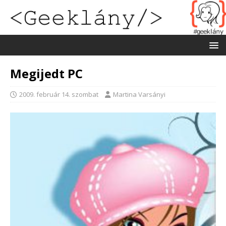
Megijedt PC
2009. február 14. szombat
Martina Varsányi