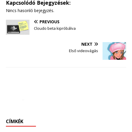
Kapcsolódó Bejegyzések:
Nincs hasonló bejegyzés.
PREVIOUS
Cloudo beta kipróbálva
NEXT
Első videovágás
CÍMKÉK