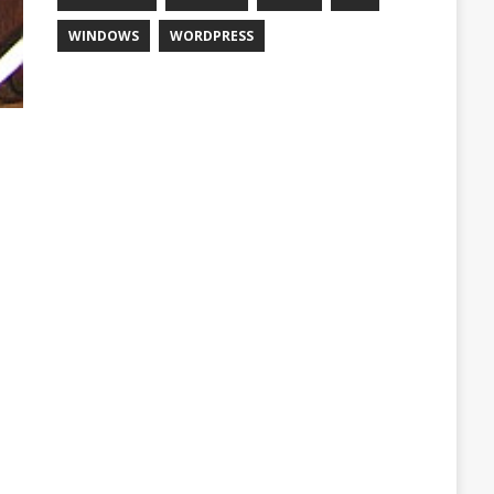
WINDOWS
WORDPRESS