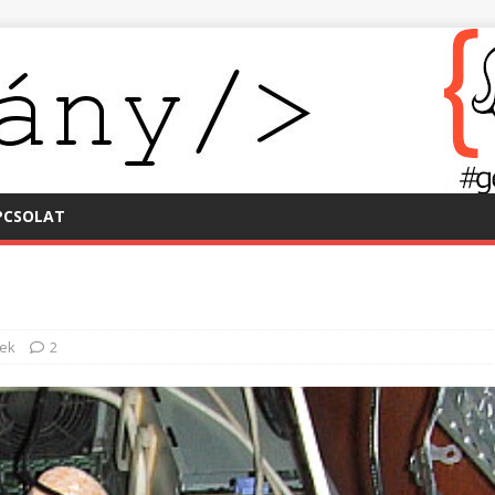
PCSOLAT
ek
2