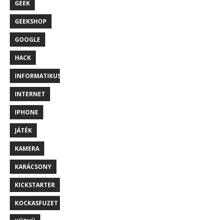
GEEK
GEEKSHOP
GOOGLE
HACK
INFORMATIKUS
INTERNET
IPHONE
JÁTÉK
KAMERA
KARÁCSONY
KICKSTARTER
KOCKASFUZET