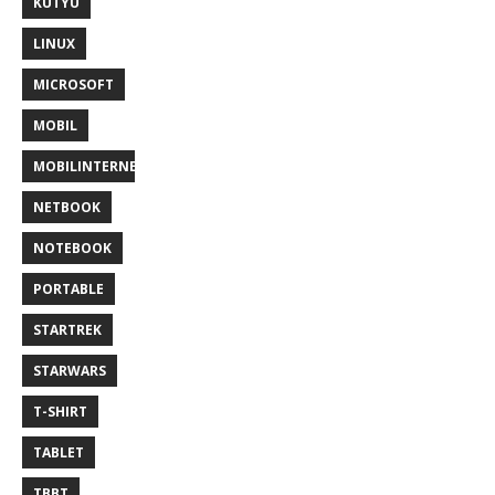
KÜTYÜ
LINUX
MICROSOFT
MOBIL
MOBILINTERNET
NETBOOK
NOTEBOOK
PORTABLE
STARTREK
STARWARS
T-SHIRT
TABLET
TBBT