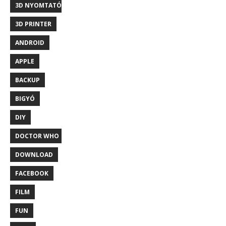
3D NYOMTATÓ
3D PRINTER
ANDROID
APPLE
BACKUP
BIGYÓ
DIY
DOCTOR WHO
DOWNLOAD
FACEBOOK
FILM
FUN