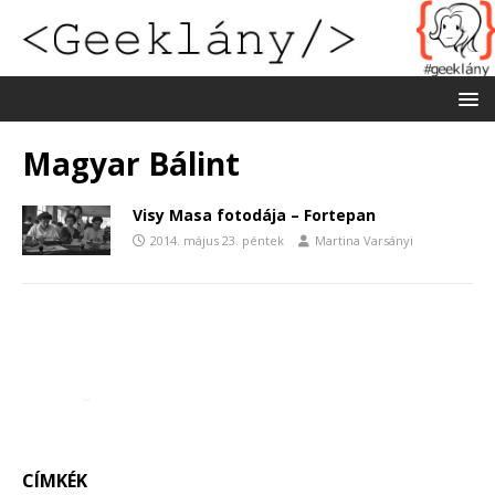
Magyar Bálint
Visy Masa fotodája – Fortepan
2014. május 23. péntek
Martina Varsányi
CÍMKÉK