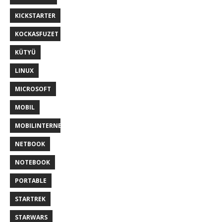
KICKSTARTER
KOCKASFUZET
KÜTYÜ
LINUX
MICROSOFT
MOBIL
MOBILINTERNET
NETBOOK
NOTEBOOK
PORTABLE
STARTREK
STARWARS