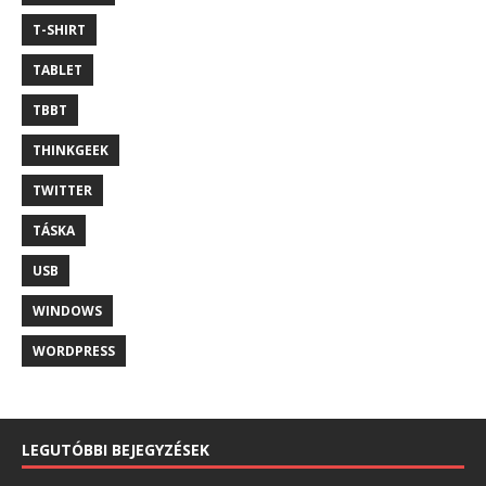
T-SHIRT
TABLET
TBBT
THINKGEEK
TWITTER
TÁSKA
USB
WINDOWS
WORDPRESS
LEGUTÓBBI BEJEGYZÉSEK