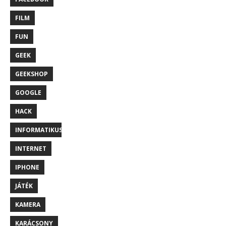
FILM
FUN
GEEK
GEEKSHOP
GOOGLE
HACK
INFORMATIKUS
INTERNET
IPHONE
JÁTÉK
KAMERA
KARÁCSONY