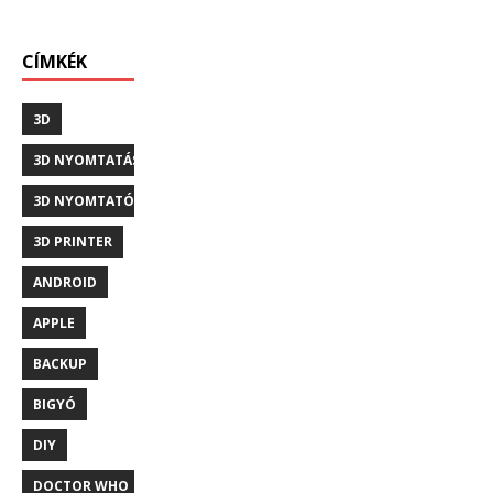
CÍMKÉK
3D
3D NYOMTATÁS
3D NYOMTATÓ
3D PRINTER
ANDROID
APPLE
BACKUP
BIGYÓ
DIY
DOCTOR WHO