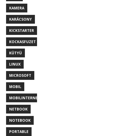
KAMERA
KARÁCSONY
KICKSTARTER
KOCKASFUZET
KÜTYÜ
LINUX
MICROSOFT
MOBIL
MOBILINTERNET
NETBOOK
NOTEBOOK
PORTABLE