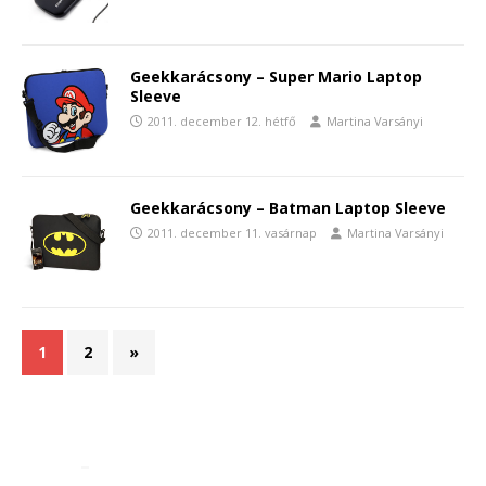
Geekkarácsony – Super Mario Laptop
Sleeve
2011. december 12. hétfő
Martina Varsányi
Geekkarácsony – Batman Laptop Sleeve
2011. december 11. vasárnap
Martina Varsányi
1
2
»