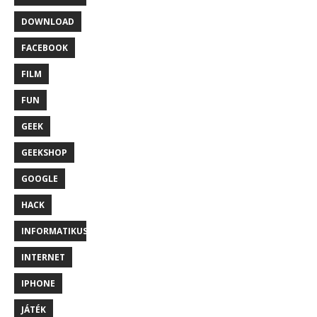
DOWNLOAD
FACEBOOK
FILM
FUN
GEEK
GEEKSHOP
GOOGLE
HACK
INFORMATIKUS
INTERNET
IPHONE
JÁTÉK