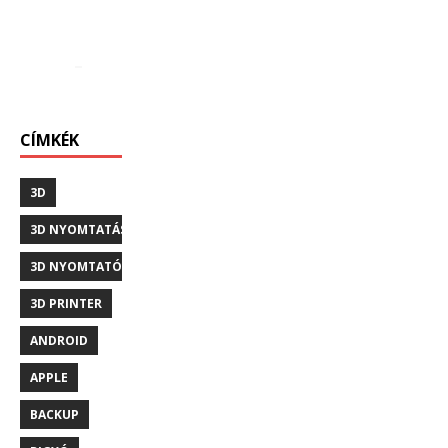
CÍMKÉK
3D
3D NYOMTATÁS
3D NYOMTATÓ
3D PRINTER
ANDROID
APPLE
BACKUP