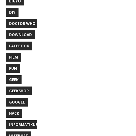
BIGYÓ
DIY
DOCTOR WHO
DOWNLOAD
FACEBOOK
FILM
FUN
GEEK
GEEKSHOP
GOOGLE
HACK
INFORMATIKUS
INTERNET