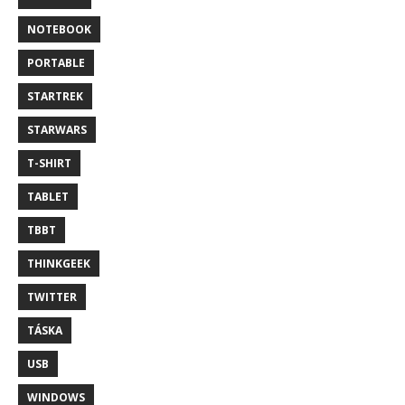
NOTEBOOK
PORTABLE
STARTREK
STARWARS
T-SHIRT
TABLET
TBBT
THINKGEEK
TWITTER
TÁSKA
USB
WINDOWS