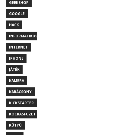
GEEKSHOP
GOOGLE
HACK
INFORMATIKUS
INTERNET
IPHONE
JÁTÉK
KAMERA
KARÁCSONY
KICKSTARTER
KOCKASFUZET
KÜTYÜ