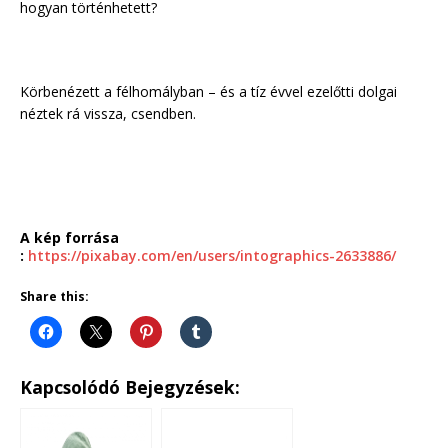
hogyan történhetett?
Körbenézett a félhomályban – és a tíz évvel ezelőtti dolgai
néztek rá vissza, csendben.
A kép forrása
:
https://pixabay.com/en/users/intographics-2633886/
Share this:
Kapcsolódó Bejegyzések: