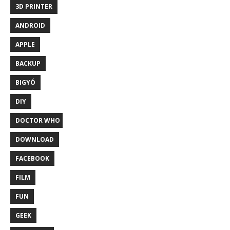
3D PRINTER
ANDROID
APPLE
BACKUP
BIGYÓ
DIY
DOCTOR WHO
DOWNLOAD
FACEBOOK
FILM
FUN
GEEK