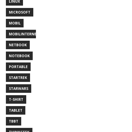
LINUX
MICROSOFT
MOBIL
MOBILINTERNET
NETBOOK
NOTEBOOK
PORTABLE
STARTREK
STARWARS
T-SHIRT
TABLET
TBBT