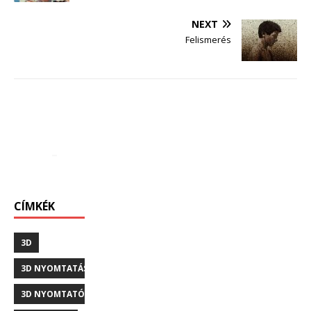
NEXT
Felismerés
CÍMKÉK
3D
3D NYOMTATÁS
3D NYOMTATÓ