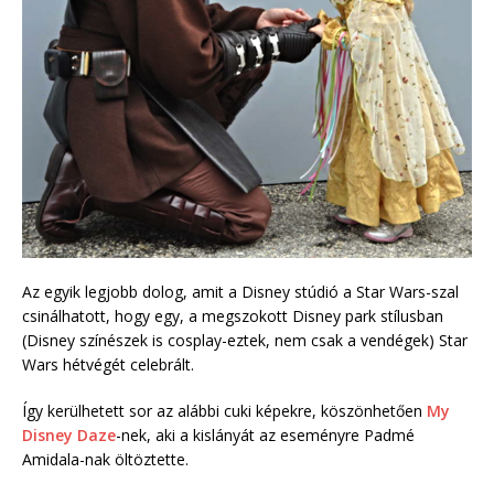
Az egyik legjobb dolog, amit a Disney stúdió a Star Wars-szal
csinálhatott, hogy egy, a megszokott Disney park stílusban
(Disney színészek is cosplay-eztek, nem csak a vendégek) Star
Wars hétvégét celebrált.
Így kerülhetett sor az alábbi cuki képekre, köszönhetően
My
Disney Daze
-nek, aki a kislányát az eseményre Padmé
Amidala-nak öltöztette.