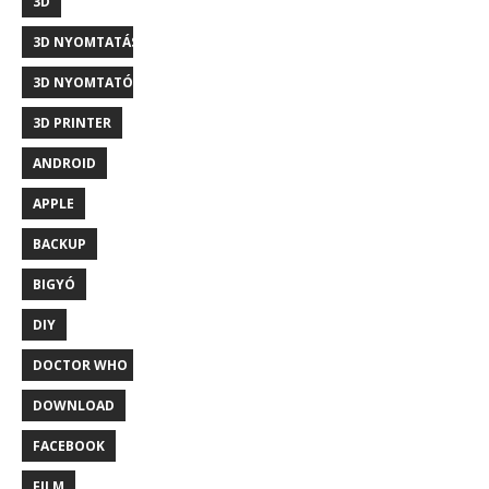
3D
3D NYOMTATÁS
3D NYOMTATÓ
3D PRINTER
ANDROID
APPLE
BACKUP
BIGYÓ
DIY
DOCTOR WHO
DOWNLOAD
FACEBOOK
FILM