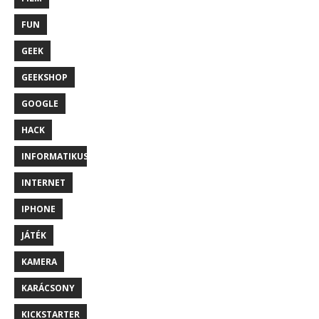
FUN
GEEK
GEEKSHOP
GOOGLE
HACK
INFORMATIKUS
INTERNET
IPHONE
JÁTÉK
KAMERA
KARÁCSONY
KICKSTARTER