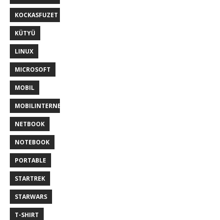
KOCKASFUZET
KÜTYÜ
LINUX
MICROSOFT
MOBIL
MOBILINTERNET
NETBOOK
NOTEBOOK
PORTABLE
STARTREK
STARWARS
T-SHIRT