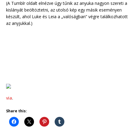
(A Tumblr oldalt elnézve úgy tűnik az anyuka nagyon szereti a
kislányát beöltöztetni, az utolsó kép egy másik eseményen
készült, ahol Luke és Leia a „valóságban” végre találkozhatott
az anyjukkal.)
via
.
Share this: