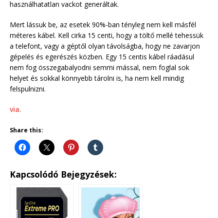
használhatatlan vackot generáltak.
Mert lássuk be, az esetek 90%-ban tényleg nem kell másfél
méteres kábel. Kell cirka 15 centi, hogy a töltő mellé tehessük
a telefont, vagy a géptől olyan távolságba, hogy ne zavarjon
gépelés és egerészés közben. Egy 15 centis kábel ráadásul
nem fog összegabalyodni semmi mással, nem foglal sok
helyet és sokkal könnyebb tárolni is, ha nem kell mindig
felspulnizni.
via
.
Share this:
Kapcsolódó Bejegyzések: