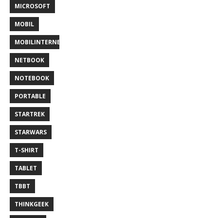
MICROSOFT
MOBIL
MOBILINTERNET
NETBOOK
NOTEBOOK
PORTABLE
STARTREK
STARWARS
T-SHIRT
TABLET
TBBT
THINKGEEK