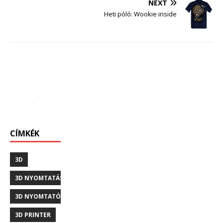
NEXT
Heti póló: Wookie inside
CÍMKÉK
3D
3D NYOMTATÁS
3D NYOMTATÓ
3D PRINTER