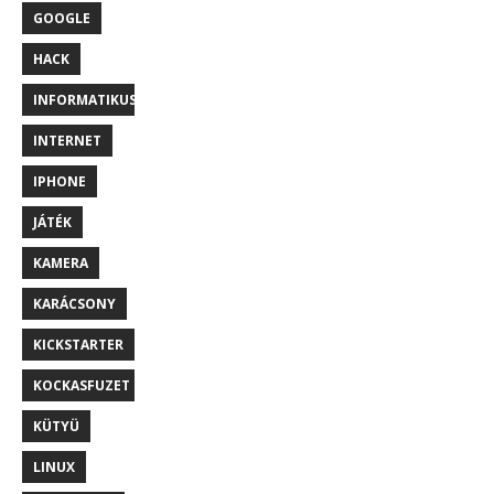
GOOGLE
HACK
INFORMATIKUS
INTERNET
IPHONE
JÁTÉK
KAMERA
KARÁCSONY
KICKSTARTER
KOCKASFUZET
KÜTYÜ
LINUX