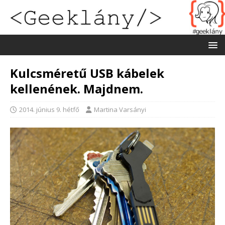
Kulcsméretű USB kábelek
kellenének. Majdnem.
2014. június 9. hétfő
Martina Varsányi