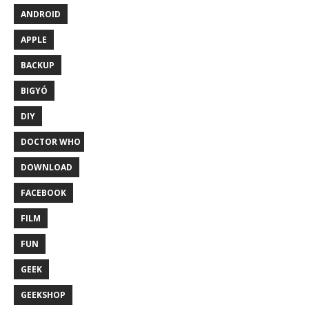
ANDROID
APPLE
BACKUP
BIGYÓ
DIY
DOCTOR WHO
DOWNLOAD
FACEBOOK
FILM
FUN
GEEK
GEEKSHOP