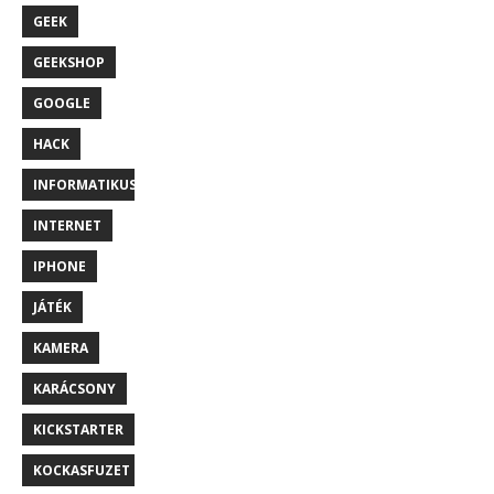
GEEK
GEEKSHOP
GOOGLE
HACK
INFORMATIKUS
INTERNET
IPHONE
JÁTÉK
KAMERA
KARÁCSONY
KICKSTARTER
KOCKASFUZET