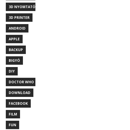
3D NYOMTATÓ
3D PRINTER
ANDROID
APPLE
BACKUP
BIGYÓ
DIY
DOCTOR WHO
DOWNLOAD
FACEBOOK
FILM
FUN