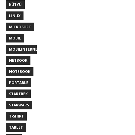
KÜTYÜ
LINUX
MICROSOFT
MOBIL
MOBILINTERNET
NETBOOK
NOTEBOOK
PORTABLE
STARTREK
STARWARS
T-SHIRT
TABLET