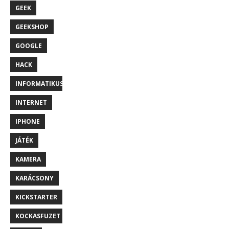
GEEK
GEEKSHOP
GOOGLE
HACK
INFORMATIKUS
INTERNET
IPHONE
JÁTÉK
KAMERA
KARÁCSONY
KICKSTARTER
KOCKASFUZET