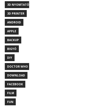
3D NYOMTATÓ
3D PRINTER
ANDROID
APPLE
BACKUP
BIGYÓ
DIY
DOCTOR WHO
DOWNLOAD
FACEBOOK
FILM
FUN