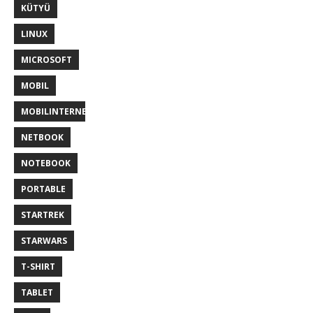
KÜTYÜ
LINUX
MICROSOFT
MOBIL
MOBILINTERNET
NETBOOK
NOTEBOOK
PORTABLE
STARTREK
STARWARS
T-SHIRT
TABLET