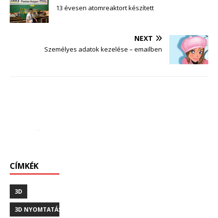
13 évesen atomreaktort készített
NEXT
Személyes adatok kezelése – emailben
CÍMKÉK
3D
3D NYOMTATÁS