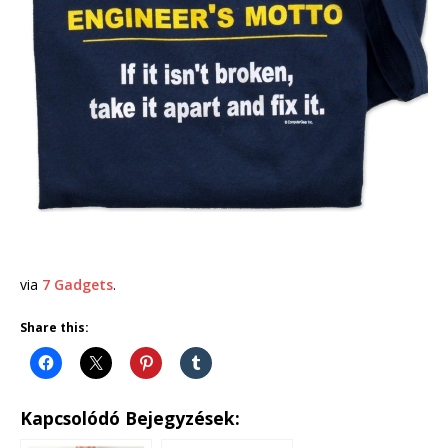
via
7 Gadgets
.
Share this:
Kapcsolódó Bejegyzések: