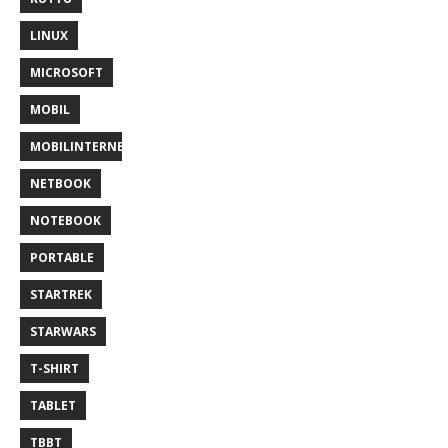
LINUX
MICROSOFT
MOBIL
MOBILINTERNET
NETBOOK
NOTEBOOK
PORTABLE
STARTREK
STARWARS
T-SHIRT
TABLET
TBBT