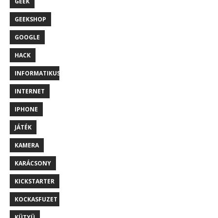
GEEK
GEEKSHOP
GOOGLE
HACK
INFORMATIKUS
INTERNET
IPHONE
JÁTÉK
KAMERA
KARÁCSONY
KICKSTARTER
KOCKASFUZET
KÜTYÜ