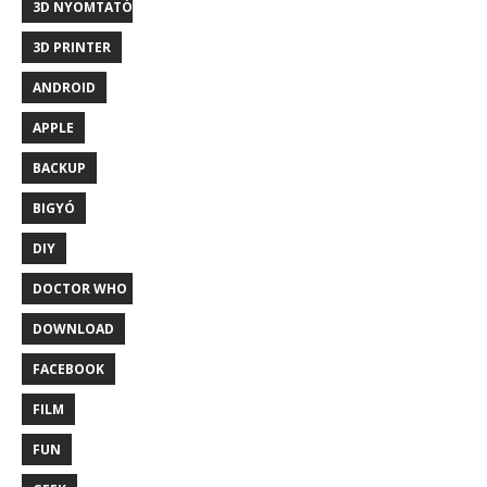
3D NYOMTATÓ
3D PRINTER
ANDROID
APPLE
BACKUP
BIGYÓ
DIY
DOCTOR WHO
DOWNLOAD
FACEBOOK
FILM
FUN