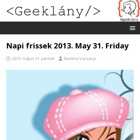
Napi frissek 2013. May 31. Friday
2013. május 31. péntek
Martina Varsányi