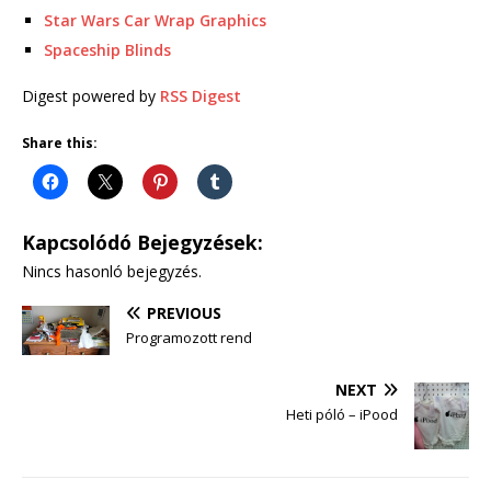
Star Wars Car Wrap Graphics
Spaceship Blinds
Digest powered by
RSS Digest
Share this:
Kapcsolódó Bejegyzések:
Nincs hasonló bejegyzés.
PREVIOUS
Programozott rend
NEXT
Heti póló – iPood