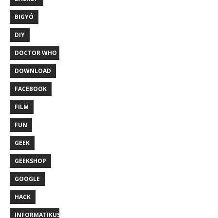
BIGYÓ
DIY
DOCTOR WHO
DOWNLOAD
FACEBOOK
FILM
FUN
GEEK
GEEKSHOP
GOOGLE
HACK
INFORMATIKUS