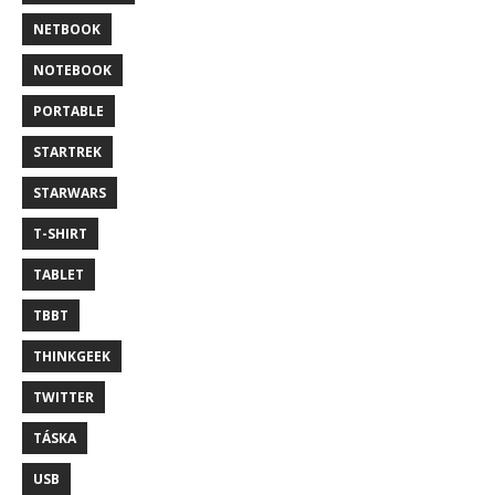
NETBOOK
NOTEBOOK
PORTABLE
STARTREK
STARWARS
T-SHIRT
TABLET
TBBT
THINKGEEK
TWITTER
TÁSKA
USB