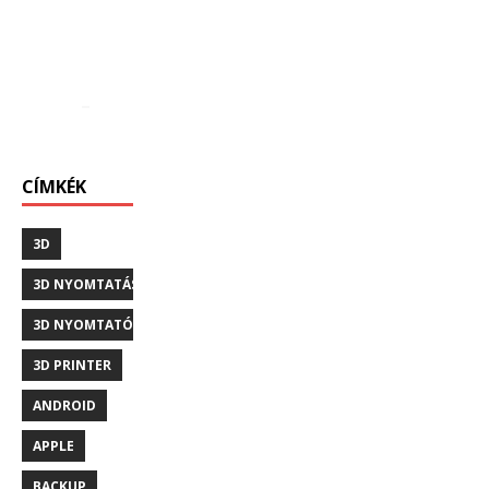
CÍMKÉK
3D
3D NYOMTATÁS
3D NYOMTATÓ
3D PRINTER
ANDROID
APPLE
BACKUP