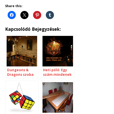
Share this:
Kapcsolódó Bejegyzések:
Dungeons &
Heti póló: Egy
Dragons szoba
szám mindenek
felett