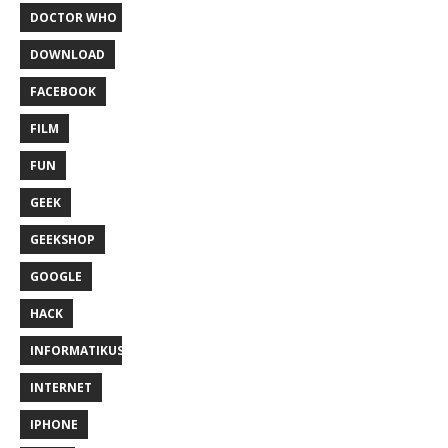
DOCTOR WHO
DOWNLOAD
FACEBOOK
FILM
FUN
GEEK
GEEKSHOP
GOOGLE
HACK
INFORMATIKUS
INTERNET
IPHONE