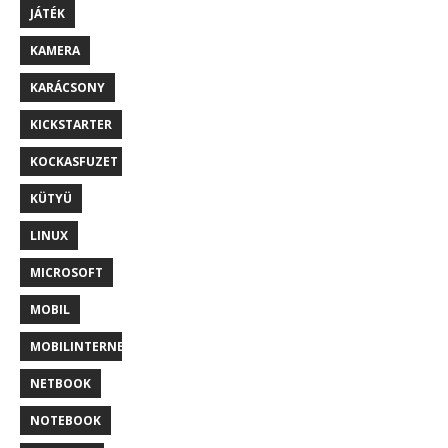
JÁTÉK
KAMERA
KARÁCSONY
KICKSTARTER
KOCKASFUZET
KÜTYÜ
LINUX
MICROSOFT
MOBIL
MOBILINTERNET
NETBOOK
NOTEBOOK