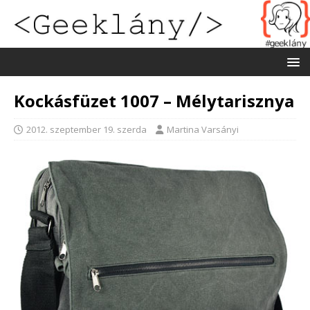
Kockásfüzet 1007 – Mélytarisznya
2012. szeptember 19. szerda
Martina Varsányi