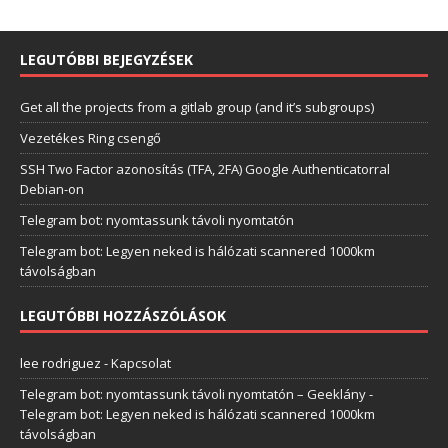
LEGUTÓBBI BEJEGYZÉSEK
Get all the projects from a gitlab group (and it’s subgroups)
Vezetékes Ring csengő
SSH Two Factor azonosítás (TFA, 2FA) Google Authenticatorral
Debian-on
Telegram bot: nyomtassunk távoli nyomtatón
Telegram bot: Legyen neked is hálózati scannered 1000km
távolságban
LEGUTÓBBI HOZZÁSZÓLÁSOK
lee rodriguez
-
Kapcsolat
Telegram bot: nyomtassunk távoli nyomtatón – Geeklány
-
Telegram bot: Legyen neked is hálózati scannered 1000km
távolságban