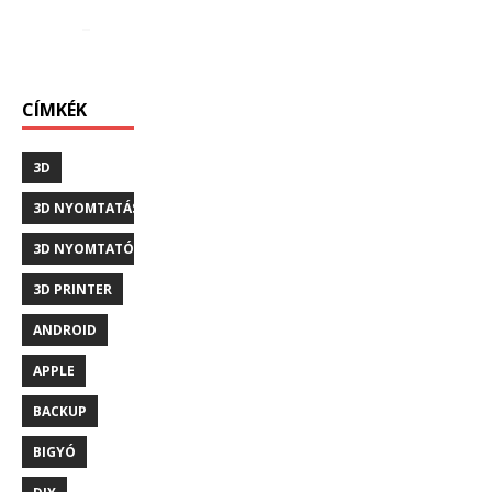
CÍMKÉK
3D
3D NYOMTATÁS
3D NYOMTATÓ
3D PRINTER
ANDROID
APPLE
BACKUP
BIGYÓ