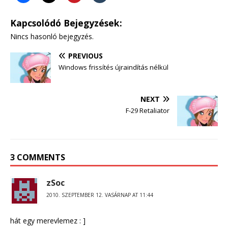
Kapcsolódó Bejegyzések:
Nincs hasonló bejegyzés.
PREVIOUS
Windows frissítés újraindítás nélkül
NEXT
F-29 Retaliator
3 COMMENTS
zSoc
2010. SZEPTEMBER 12. VASÁRNAP AT 11:44
hát egy merevlemez : ]