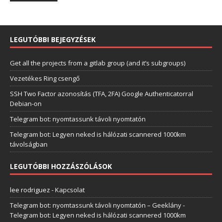
LEGUTÓBBI BEJEGYZÉSEK
Get all the projects from a gitlab group (and it’s subgroups)
Vezetékes Ring csengő
SSH Two Factor azonosítás (TFA, 2FA) Google Authenticatorral
Debian-on
Telegram bot: nyomtassunk távoli nyomtatón
Telegram bot: Legyen neked is hálózati scannered 1000km
távolságban
LEGUTÓBBI HOZZÁSZÓLÁSOK
lee rodriguez
-
Kapcsolat
Telegram bot: nyomtassunk távoli nyomtatón – Geeklány
-
Telegram bot: Legyen neked is hálózati scannered 1000km