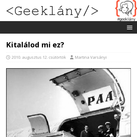
Kitalálod mi ez?
2010. augusztus 12. csütörtök
Martina Varsányi