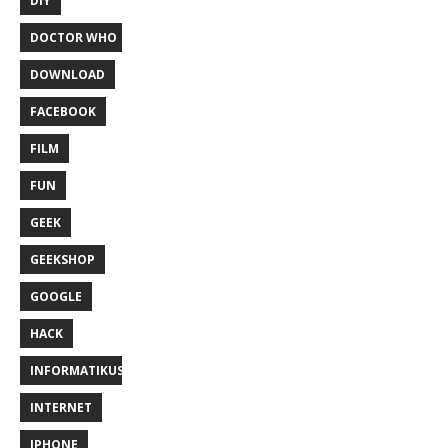
DIY
DOCTOR WHO
DOWNLOAD
FACEBOOK
FILM
FUN
GEEK
GEEKSHOP
GOOGLE
HACK
INFORMATIKUS
INTERNET
IPHONE