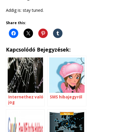
Addig is: stay tuned.
Share this:
Kapcsolódó Bejegyzések:
Internethez való
SMS hibajegyről
jog