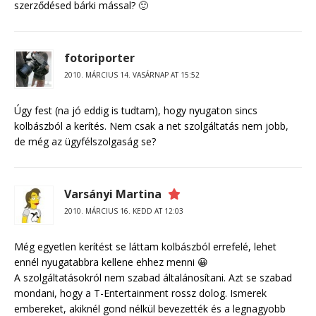
szerződésed bárki mással? 🙂
fotoriporter
2010. MÁRCIUS 14. VASÁRNAP AT 15:52
Úgy fest (na jó eddig is tudtam), hogy nyugaton sincs
kolbászból a kerítés. Nem csak a net szolgáltatás nem jobb,
de még az ügyfélszolgaság se?
Varsányi Martina
2010. MÁRCIUS 16. KEDD AT 12:03
Még egyetlen kerítést se láttam kolbászból errefelé, lehet
ennél nyugatabbra kellene ehhez menni 😀
A szolgáltatásokról nem szabad általánosítani. Azt se szabad
mondani, hogy a T-Entertainment rossz dolog. Ismerek
embereket, akiknél gond nélkül bevezették és a legnagyobb