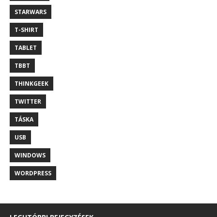
STARWARS
T-SHIRT
TABLET
TBBT
THINKGEEK
TWITTER
TÁSKA
USB
WINDOWS
WORDPRESS