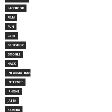
FACEBOOK
FILM
FUN
GEEK
GEEKSHOP
GOOGLE
HACK
INFORMATIKUS
INTERNET
IPHONE
JÁTÉK
KAMERA