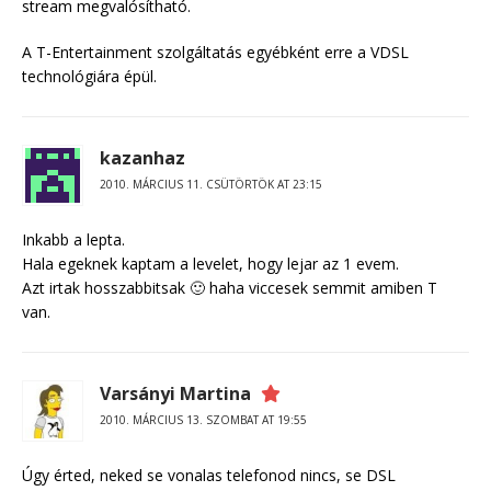
stream megvalósítható.
A T-Entertainment szolgáltatás egyébként erre a VDSL
technológiára épül.
kazanhaz
2010. MÁRCIUS 11. CSÜTÖRTÖK AT 23:15
Inkabb a lepta.
Hala egeknek kaptam a levelet, hogy lejar az 1 evem.
Azt irtak hosszabbitsak 🙂 haha viccesek semmit amiben T
van.
Varsányi Martina
2010. MÁRCIUS 13. SZOMBAT AT 19:55
Úgy érted, neked se vonalas telefonod nincs, se DSL