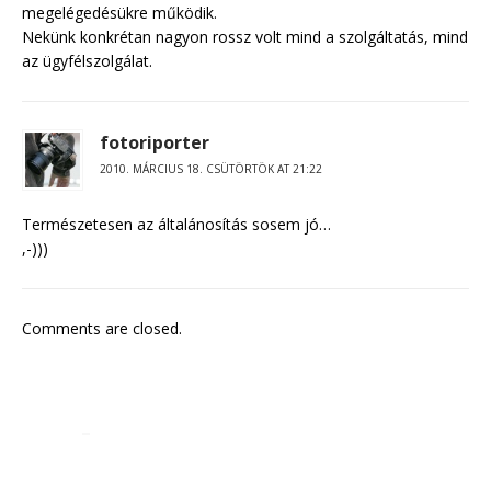
megelégedésükre működik.
Nekünk konkrétan nagyon rossz volt mind a szolgáltatás, mind
az ügyfélszolgálat.
fotoriporter
2010. MÁRCIUS 18. CSÜTÖRTÖK AT 21:22
Természetesen az általánosítás sosem jó…
,-)))
Comments are closed.