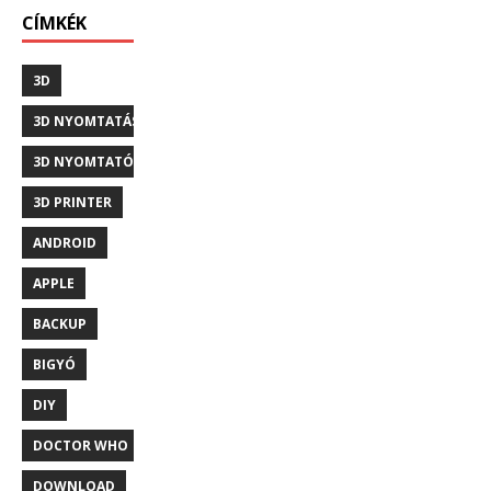
CÍMKÉK
3D
3D NYOMTATÁS
3D NYOMTATÓ
3D PRINTER
ANDROID
APPLE
BACKUP
BIGYÓ
DIY
DOCTOR WHO
DOWNLOAD