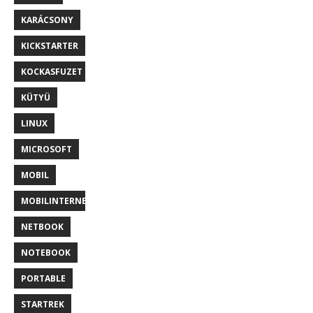
KARÁCSONY
KICKSTARTER
KOCKASFUZET
KÜTYÜ
LINUX
MICROSOFT
MOBIL
MOBILINTERNET
NETBOOK
NOTEBOOK
PORTABLE
STARTREK