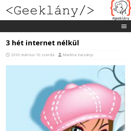
3 hét internet nélkül
2010. március 10. szerda
Martina Varsányi