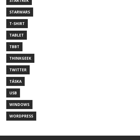
STARTREK
STARWARS
T-SHIRT
TABLET
TBBT
THINKGEEK
TWITTER
TÁSKA
USB
WINDOWS
WORDPRESS