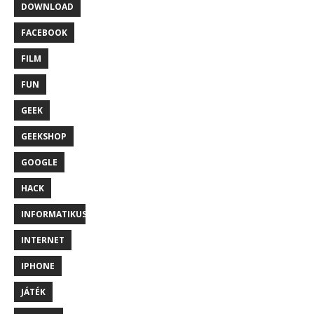
DOWNLOAD
FACEBOOK
FILM
FUN
GEEK
GEEKSHOP
GOOGLE
HACK
INFORMATIKUS
INTERNET
IPHONE
JÁTÉK