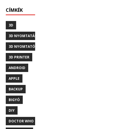
CÍMKÉK
3D
3D NYOMTATÁS
3D NYOMTATÓ
3D PRINTER
ANDROID
APPLE
BACKUP
BIGYÓ
DIY
DOCTOR WHO