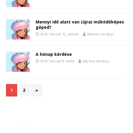
Mennyi idő alatt van (újra) működőképes
géped?
2010. február 12. péntek
Martina Varsányi
A hónap kérdése
2010. február 8. hétfő
Martina Varsányi
1
2
»