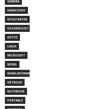
KAMERA
KARÁCSONY
KICKSTARTER
KOCKASFUZET
KÜTYÜ
LINUX
MICROSOFT
MOBIL
MOBILINTERNET
NETBOOK
NOTEBOOK
PORTABLE