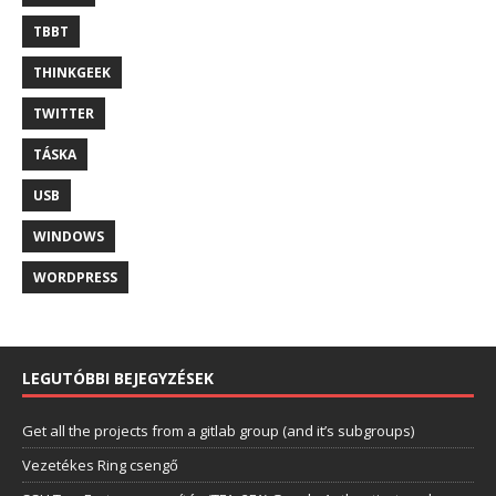
TBBT
THINKGEEK
TWITTER
TÁSKA
USB
WINDOWS
WORDPRESS
LEGUTÓBBI BEJEGYZÉSEK
Get all the projects from a gitlab group (and it’s subgroups)
Vezetékes Ring csengő