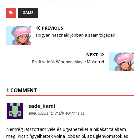
csajoknak
GAME
PREVIOUS
Hogyan használd jobban a számítógéped?
NEXT
Profi videók Windows Movie Makerrel
1 COMMENT
sade_kami
2009. JÚLIUS 12. VASÁRNAP AT 18:33
Nemrég játszottam vele és ugyanezeket a hibákat találtam
meg. Kicsit figyelhettek volna jobban pl. az ujjlenyomatok és