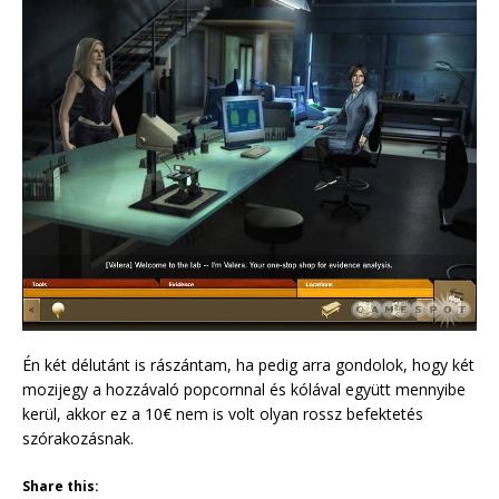
Én két délutánt is rászántam, ha pedig arra gondolok, hogy két
mozijegy a hozzávaló popcornnal és kólával együtt mennyibe
kerül, akkor ez a 10€ nem is volt olyan rossz befektetés
szórakozásnak.
Share this: