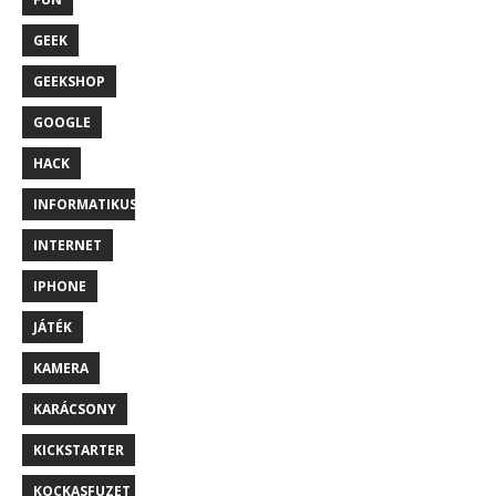
GEEK
GEEKSHOP
GOOGLE
HACK
INFORMATIKUS
INTERNET
IPHONE
JÁTÉK
KAMERA
KARÁCSONY
KICKSTARTER
KOCKASFUZET