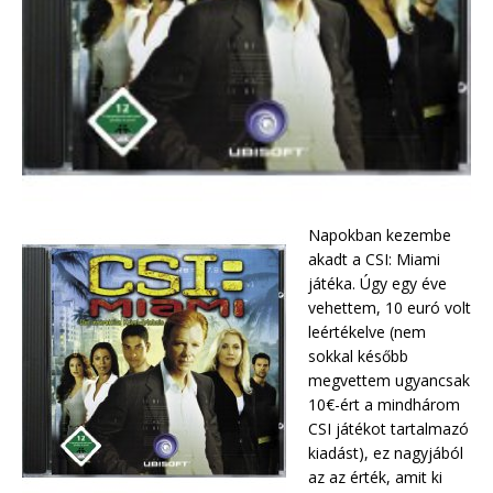
Napokban kezembe
akadt a CSI: Miami
játéka. Úgy egy éve
vehettem, 10 euró volt
leértékelve (nem
sokkal később
megvettem ugyancsak
10€-ért a mindhárom
CSI játékot tartalmazó
kiadást), ez nagyjából
az az érték, amit ki