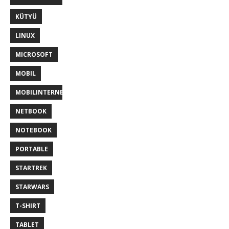
KÜTYÜ
LINUX
MICROSOFT
MOBIL
MOBILINTERNET
NETBOOK
NOTEBOOK
PORTABLE
STARTREK
STARWARS
T-SHIRT
TABLET