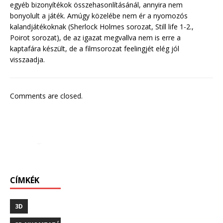
egyéb bizonyítékok összehasonlításánál, annyira nem
bonyolult a játék. Amúgy közelébe nem ér a nyomozós
kalandjátékoknak (Sherlock Holmes sorozat, Still life 1-2.,
Poirot sorozat), de az igazat megvallva nem is erre a
kaptafára készült, de a filmsorozat feelingjét elég jól
visszaadja.
Comments are closed.
CÍMKÉK
3D