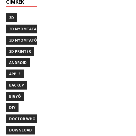
CÍMKÉK
3D
3D NYOMTATÁS
3D NYOMTATÓ
3D PRINTER
ANDROID
APPLE
BACKUP
BIGYÓ
DIY
DOCTOR WHO
DOWNLOAD