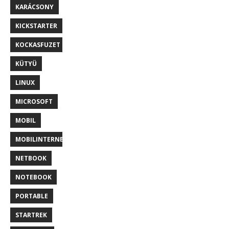
KARÁCSONY
KICKSTARTER
KOCKASFUZET
KÜTYÜ
LINUX
MICROSOFT
MOBIL
MOBILINTERNET
NETBOOK
NOTEBOOK
PORTABLE
STARTREK