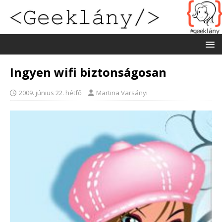
Ingyen wifi biztonságosan
2009. június 22. hétfő
Martina Varsányi