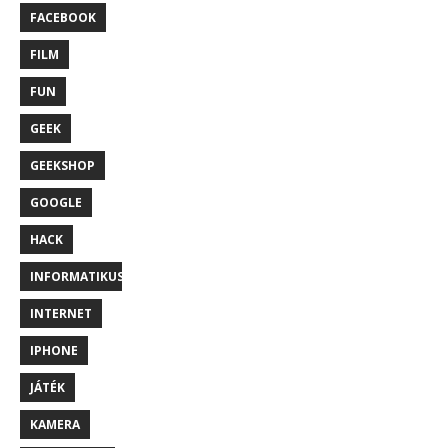
FACEBOOK
FILM
FUN
GEEK
GEEKSHOP
GOOGLE
HACK
INFORMATIKUS
INTERNET
IPHONE
JÁTÉK
KAMERA