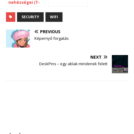
nehézségei (T-
Mobile Domino)
SECURITY
WIFI
PREVIOUS
Képernyő forgatás
NEXT
DeskPins – egy ablak mindenek felett