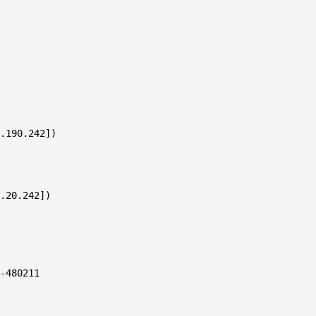
.20.242])

-480211
