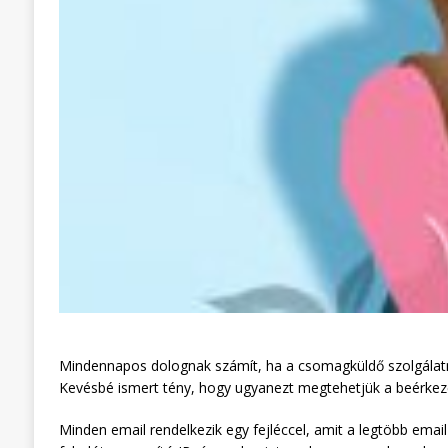
Mindennapos dolognak számít, ha a csomagküldő szolgálatn
Kevésbé ismert tény, hogy ugyanezt megtehetjük a beérkező 
Minden email rendelkezik egy fejléccel, amit a legtöbb email