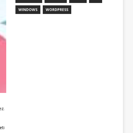
WINDOWS
WORDPRESS
ez.
eti