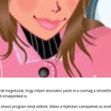
ál megnézzük, hogy milyen útvonalon jutott el a csomag a címzetth
emailjeinkkel is.
 olvasó program elrejt előlünk. Ebben a fejlécben szerepelnek az ered