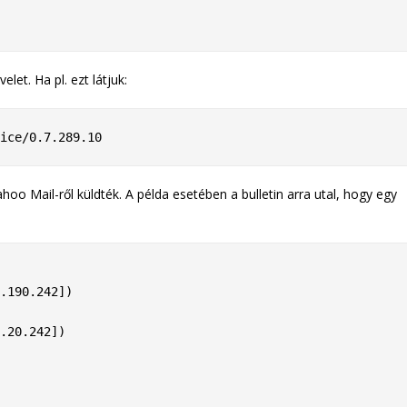
let. Ha pl. ezt látjuk:
ice/0.7.289.10
ahoo Mail-ről küldték. A példa esetében a bulletin arra utal, hogy egy
.20.242])
