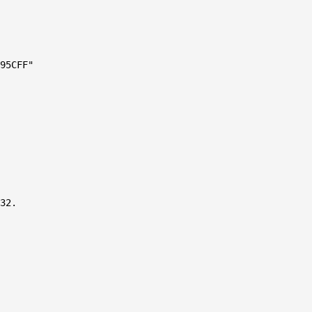
95CFF"

32.
