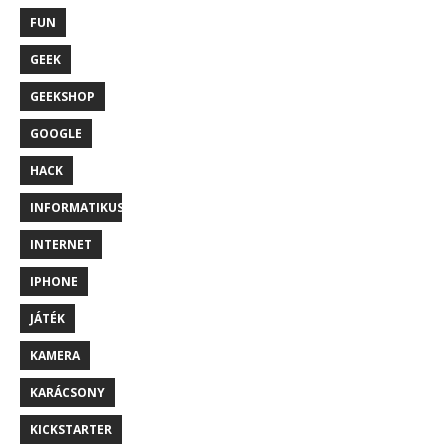
FUN
GEEK
GEEKSHOP
GOOGLE
HACK
INFORMATIKUS
INTERNET
IPHONE
JÁTÉK
KAMERA
KARÁCSONY
KICKSTARTER