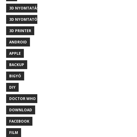
3D NYOMTATÁS
3D NYOMTATÓ
3D PRINTER
ANDROID
APPLE
BACKUP
BIGYÓ
DIY
DOCTOR WHO
DOWNLOAD
FACEBOOK
FILM