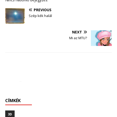
PREVIOUS
Szép kék halál
NEXT
Mi az MTU?
CÍMKÉK
3D