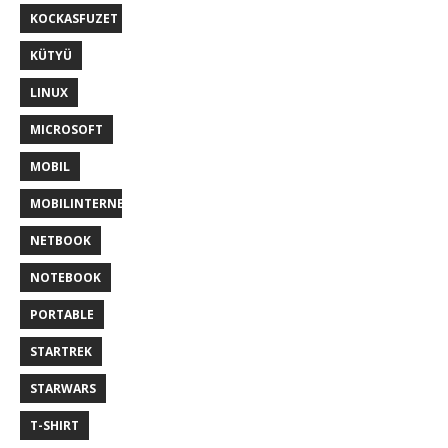
KOCKASFUZET
KÜTYÜ
LINUX
MICROSOFT
MOBIL
MOBILINTERNET
NETBOOK
NOTEBOOK
PORTABLE
STARTREK
STARWARS
T-SHIRT