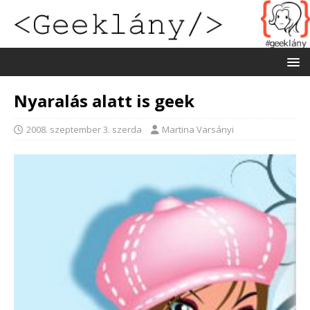
Nyaralás alatt is geek
2008. szeptember 3. szerda
Martina Varsányi