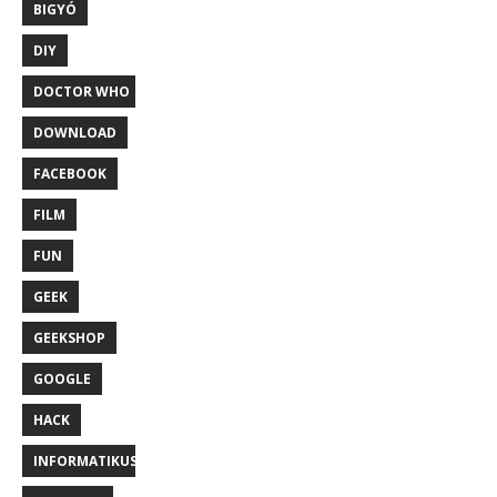
BIGYÓ
DIY
DOCTOR WHO
DOWNLOAD
FACEBOOK
FILM
FUN
GEEK
GEEKSHOP
GOOGLE
HACK
INFORMATIKUS