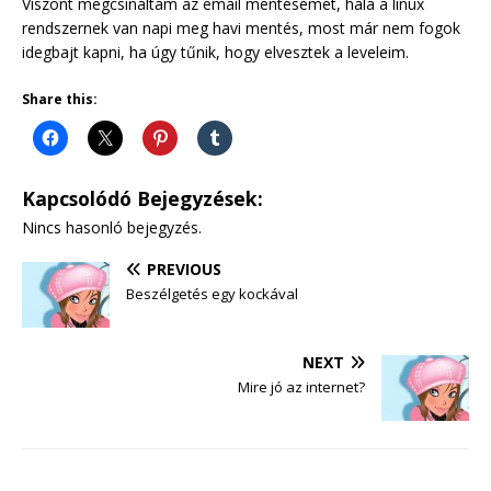
Viszont megcsináltam az email mentésemet, hála a linux
rendszernek van napi meg havi mentés, most már nem fogok
idegbajt kapni, ha úgy tűnik, hogy elvesztek a leveleim.
Share this:
Kapcsolódó Bejegyzések:
Nincs hasonló bejegyzés.
PREVIOUS
Beszélgetés egy kockával
NEXT
Mire jó az internet?