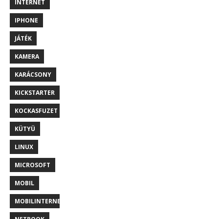
INTERNET
IPHONE
JÁTÉK
KAMERA
KARÁCSONY
KICKSTARTER
KOCKASFUZET
KÜTYÜ
LINUX
MICROSOFT
MOBIL
MOBILINTERNET