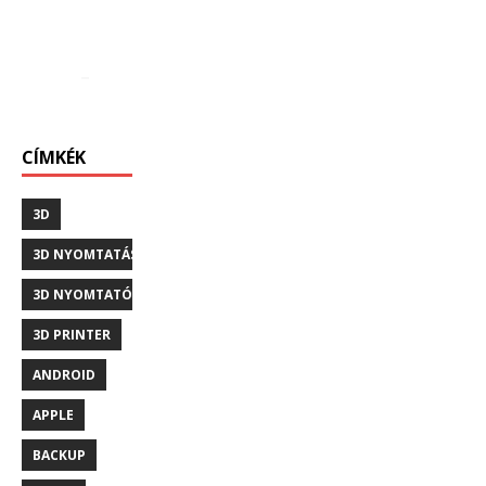
CÍMKÉK
3D
3D NYOMTATÁS
3D NYOMTATÓ
3D PRINTER
ANDROID
APPLE
BACKUP