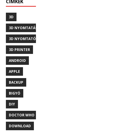
CÍMKÉK
3D
3D NYOMTATÁS
3D NYOMTATÓ
3D PRINTER
ANDROID
APPLE
BACKUP
BIGYÓ
DIY
DOCTOR WHO
DOWNLOAD