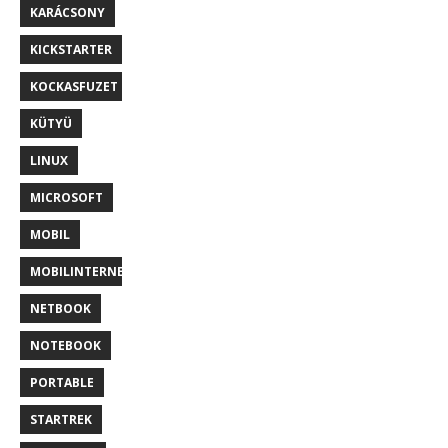
KARÁCSONY
KICKSTARTER
KOCKASFUZET
KÜTYÜ
LINUX
MICROSOFT
MOBIL
MOBILINTERNET
NETBOOK
NOTEBOOK
PORTABLE
STARTREK