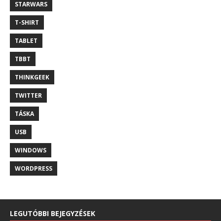
STARWARS
T-SHIRT
TABLET
TBBT
THINKGEEK
TWITTER
TÁSKA
USB
WINDOWS
WORDPRESS
LEGUTÓBBI BEJEGYZÉSEK