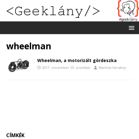
wheelman
Wheelman, a motorizált gördeszka
2011. november 19. szombat
Martina Varsányi
CÍMKÉK