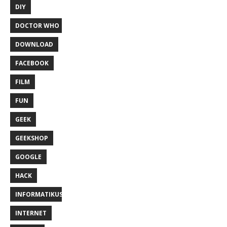
DIY
DOCTOR WHO
DOWNLOAD
FACEBOOK
FILM
FUN
GEEK
GEEKSHOP
GOOGLE
HACK
INFORMATIKUS
INTERNET