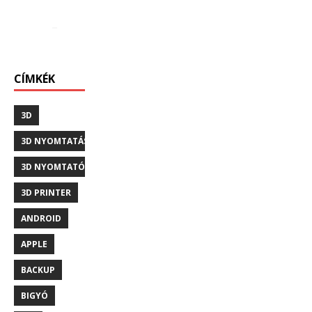
CÍMKÉK
3D
3D NYOMTATÁS
3D NYOMTATÓ
3D PRINTER
ANDROID
APPLE
BACKUP
BIGYÓ