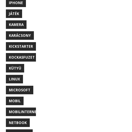
IPHONE
JÁTÉK
KAMERA
KARÁCSONY
KICKSTARTER
KOCKASFUZET
KÜTYÜ
LINUX
MICROSOFT
MOBIL
MOBILINTERNET
NETBOOK